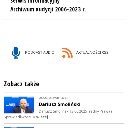
Serwis informacyjny
Archiwum audycji 2006-2023 r.
PODCAST AUDIO
AKTUALNOŚCI RSS
Zobacz także
2025-06-03, godz. 08:43
Dariusz Smoliński
Dariusz Smoliński [3.06.2025] radny Prawa i
Sprawiedliwości
» więcej