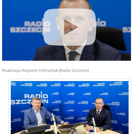
Realizacja Wojciech Ochrymiuk [Radio Szczecin]