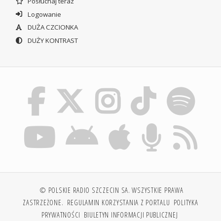
Posłuchaj teraz
Logowanie
DUŻA CZCIONKA
DUŻY KONTRAST
© POLSKIE RADIO SZCZECIN SA. WSZYSTKIE PRAWA
ZASTRZEŻONE.
REGULAMIN KORZYSTANIA Z PORTALU
POLITYKA
PRYWATNOŚCI
BIULETYN INFORMACJI PUBLICZNEJ