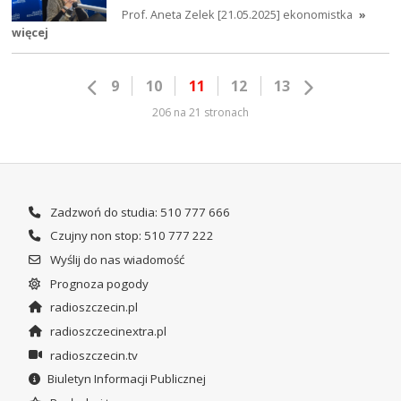
Prof. Aneta Zelek [21.05.2025] ekonomistka
»
więcej
9
10
11
12
13
206 na 21 stronach
Zadzwoń do studia: 510 777 666
Czujny non stop: 510 777 222
Wyślij do nas wiadomość
Prognoza pogody
radioszczecin.pl
radioszczecinextra.pl
radioszczecin.tv
Biuletyn Informacji Publicznej