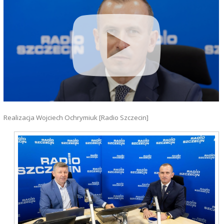
Realizacja Wojciech Ochrymiuk [Radio Szczecin]