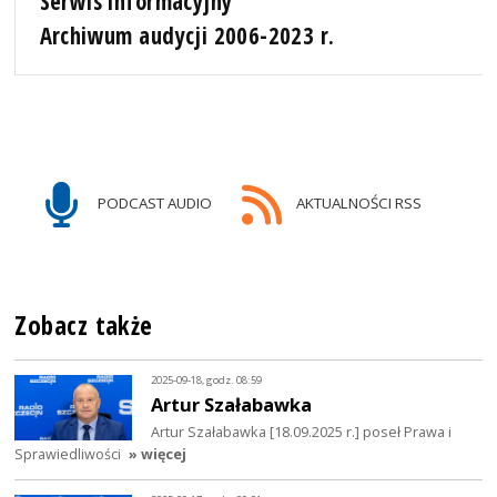
Serwis informacyjny
Archiwum audycji 2006-2023 r.
PODCAST AUDIO
AKTUALNOŚCI RSS
Zobacz także
2025-09-18, godz. 08:59
Artur Szałabawka
Artur Szałabawka [18.09.2025 r.] poseł Prawa i
Sprawiedliwości
» więcej