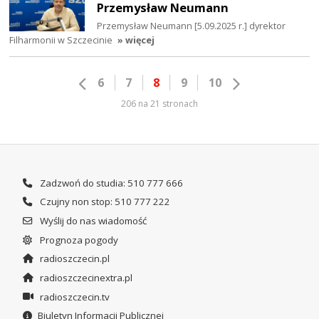
Przemysław Neumann
Przemysław Neumann [5.09.2025 r.] dyrektor
Filharmonii w Szczecinie
» więcej
6
7
8
9
10
206 na 21 stronach
Zadzwoń do studia: 510 777 666
Czujny non stop: 510 777 222
Wyślij do nas wiadomość
Prognoza pogody
radioszczecin.pl
radioszczecinextra.pl
radioszczecin.tv
Biuletyn Informacji Publicznej