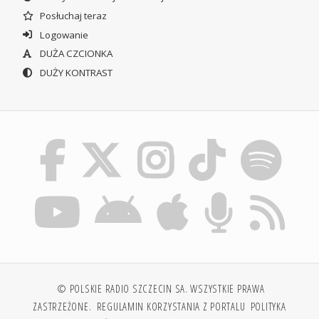
Posłuchaj teraz
Logowanie
DUŻA CZCIONKA
DUŻY KONTRAST
© POLSKIE RADIO SZCZECIN SA. WSZYSTKIE PRAWA
ZASTRZEŻONE.
REGULAMIN KORZYSTANIA Z PORTALU
POLITYKA