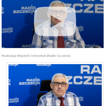
Realizacja Wojciech Ochrymiuk [Radio Szczecin]