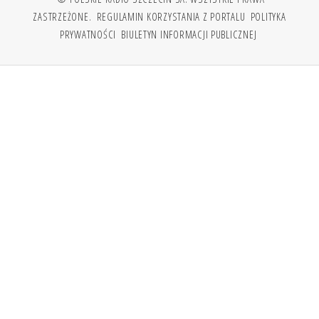
ZASTRZEŻONE.
REGULAMIN KORZYSTANIA Z PORTALU
POLITYKA
PRYWATNOŚCI
BIULETYN INFORMACJI PUBLICZNEJ