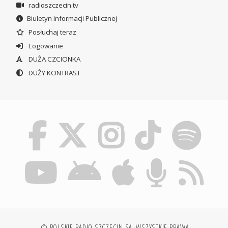
radioszczecin.tv
Biuletyn Informacji Publicznej
Posłuchaj teraz
Logowanie
DUŻA CZCIONKA
DUŻY KONTRAST
© POLSKIE RADIO SZCZECIN SA. WSZYSTKIE PRAWA