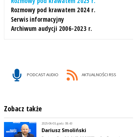
Rozmowy pod krawatem 2025 r.
Rozmowy pod krawatem 2024 r.
Serwis informacyjny
Archiwum audycji 2006-2023 r.
PODCAST AUDIO
AKTUALNOŚCI RSS
Zobacz także
2025-06-03, godz. 08:43
Dariusz Smoliński