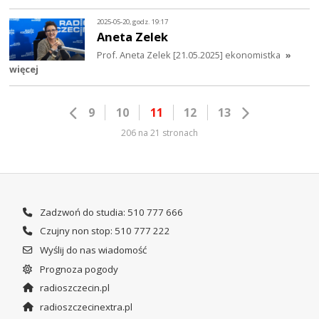
2025-05-20, godz. 19:17
Aneta Zelek
Prof. Aneta Zelek [21.05.2025] ekonomistka
»
więcej
9
10
11
12
13
206 na 21 stronach
Zadzwoń do studia: 510 777 666
Czujny non stop: 510 777 222
Wyślij do nas wiadomość
Prognoza pogody
radioszczecin.pl
radioszczecinextra.pl