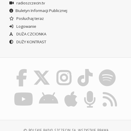
radioszczecin.tv
Biuletyn Informacji Publicznej
Posłuchaj teraz
Logowanie
DUŻA CZCIONKA
DUŻY KONTRAST
© POLSKIE RADIO SZCZECIN SA. WSZYSTKIE PRAWA