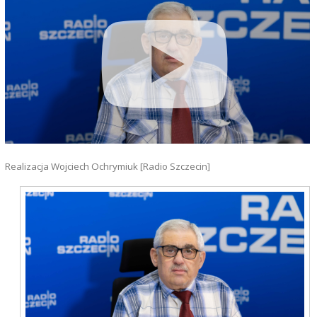
Realizacja Wojciech Ochrymiuk [Radio Szczecin]