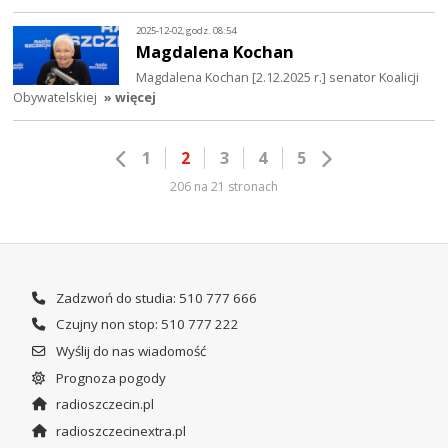
2025-12-02, godz. 08:54
Magdalena Kochan
Magdalena Kochan [2.12.2025 r.] senator Koalicji
Obywatelskiej
» więcej
1
2
3
4
5
206 na 21 stronach
Zadzwoń do studia: 510 777 666
Czujny non stop: 510 777 222
Wyślij do nas wiadomość
Prognoza pogody
radioszczecin.pl
radioszczecinextra.pl