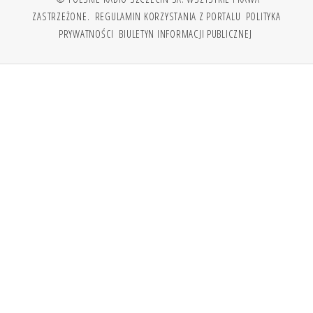
ZASTRZEŻONE.
REGULAMIN KORZYSTANIA Z PORTALU
POLITYKA
PRYWATNOŚCI
BIULETYN INFORMACJI PUBLICZNEJ