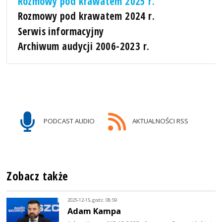
Rozmowy pod krawatem 2025 r.
Rozmowy pod krawatem 2024 r.
Serwis informacyjny
Archiwum audycji 2006-2023 r.
PODCAST AUDIO
AKTUALNOŚCI RSS
Zobacz także
2025-12-15, godz. 08:59
Adam Kampa