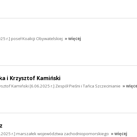
25 r.] poseł Koalicji Obywatelskiej
» więcej
a i Krzysztof Kamiński
sztof Kamiński [6.06.2025 r.] Zespół Pieśni i Tańca Szczecinianie
» więce
z
06.2025 r.] marszałek województwa zachodniopomorskiego
» więcej