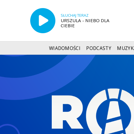
SŁUCHAJ TERAZ
URSZULA - NIEBO DLA
CIEBIE
WIADOMOŚCI
PODCASTY
MUZYK