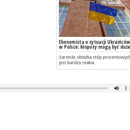
Ekonomista o sytuacji Ukraińcó
w Polsce: kłopoty mogą być duż
Zarzecki: obniżka stóp procentowyc
jest bardzo realna