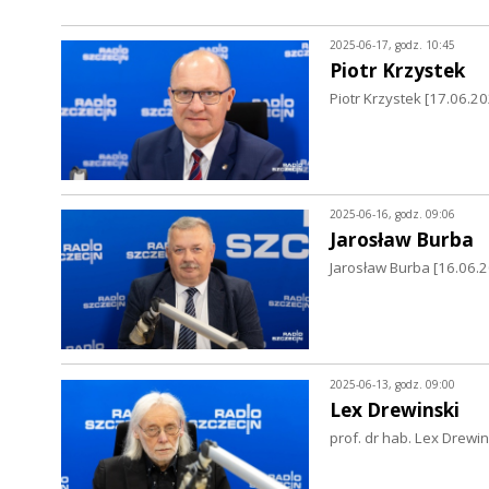
2025-06-17, godz. 10:45
Piotr Krzystek
Piotr Krzystek [17.06.2
2025-06-16, godz. 09:06
Jarosław Burba
Jarosław Burba [16.06.
2025-06-13, godz. 09:00
Lex Drewinski
prof. dr hab. Lex Drewin