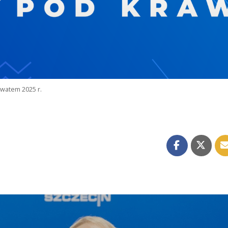
watem 2025 r.