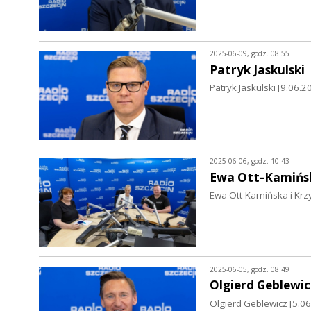
2025-06-09, godz. 08:55
Patryk Jaskulski
Patryk Jaskulski [9.06.20
2025-06-06, godz. 10:43
Ewa Ott-Kamińsk
Ewa Ott-Kamińska i Krzy
2025-06-05, godz. 08:49
Olgierd Geblewic
Olgierd Geblewicz [5.