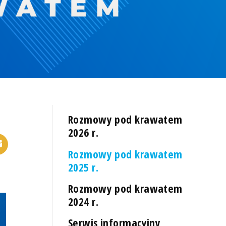
Rozmowy pod krawatem
2026 r.
Rozmowy pod krawatem
2025 r.
Rozmowy pod krawatem
2024 r.
Serwis informacyjny