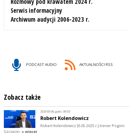
Rozmowy pod krawatem 2024 r.
Serwis informacyjny
Archiwum audycji 2006-2023 r.
PODCAST AUDIO
AKTUALNOŚCI RSS
Zobacz także
2025-05-06, godz. 09:03
Robert Kolendowicz
Robert Kolendowicz [6.05.2025 r.] trener Pogoni
Szczecin
» więcej