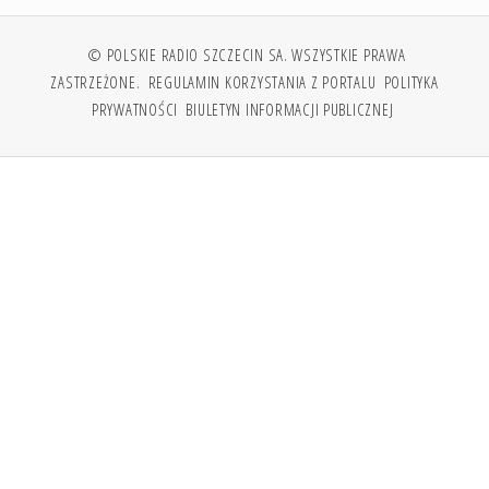
© POLSKIE RADIO SZCZECIN SA. WSZYSTKIE PRAWA
ZASTRZEŻONE.
REGULAMIN KORZYSTANIA Z PORTALU
POLITYKA
PRYWATNOŚCI
BIULETYN INFORMACJI PUBLICZNEJ