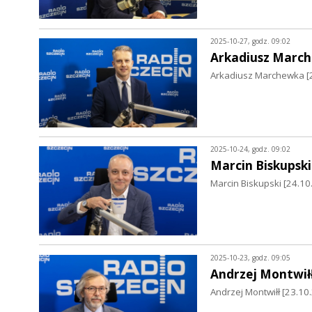
2025-10-27, godz. 09:02
Arkadiusz Marc
Arkadiusz Marchewka [2
2025-10-24, godz. 09:02
Marcin Biskupski
Marcin Biskupski [24.1
2025-10-23, godz. 09:05
Andrzej Montwił
Andrzej Montwiłł [23.1