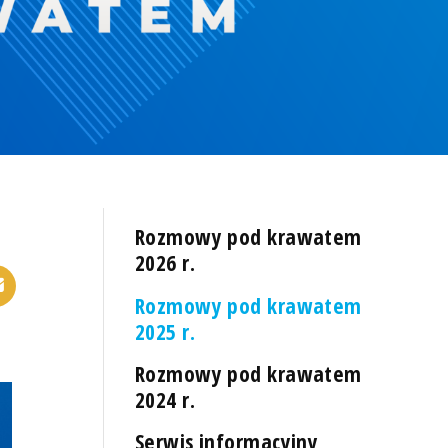
Rozmowy pod krawatem
2026 r.
Rozmowy pod krawatem
2025 r.
Rozmowy pod krawatem
2024 r.
Serwis informacyjny