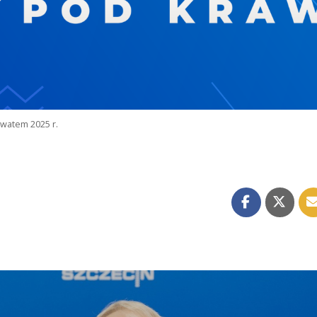
watem 2025 r.