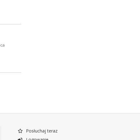
ica
Posłuchaj teraz
Logowanie