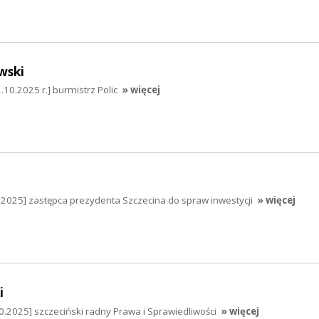
wski
.10.2025 r.] burmistrz Polic
» więcej
.2025] zastępca prezydenta Szczecina do spraw inwestycji
» więcej
i
0.2025] szczeciński radny Prawa i Sprawiedliwości
» więcej