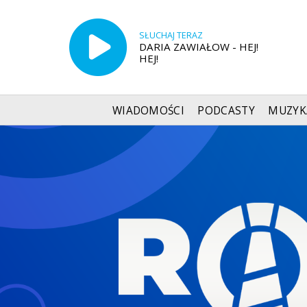
SŁUCHAJ TERAZ
DARIA ZAWIAŁOW - HEJ!
HEJ!
WIADOMOŚCI
PODCASTY
MUZYK