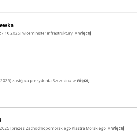
hewka
7.10.2025] wiceminister infrastruktury
» więcej
0.2025] zastępca prezydenta Szczecina
» więcej
ł
0.2025] prezes Zachodniopomorskiego Klastra Morskiego
» więcej