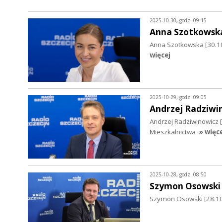
2025-10-30, godz. 09:15
Anna Szotkowsk
Anna Szotkowska [30.1
więcej
2025-10-29, godz. 09:05
Andrzej Radziwi
Andrzej Radziwinowicz [
Mieszkalnictwa
» więc
2025-10-28, godz. 08:50
Szymon Osowski
Szymon Osowski [28.10.