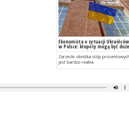
Ekonomista o sytuacji Ukraińcó
w Polsce: kłopoty mogą być duż
Zarzecki: obniżka stóp procentowyc
jest bardzo realna