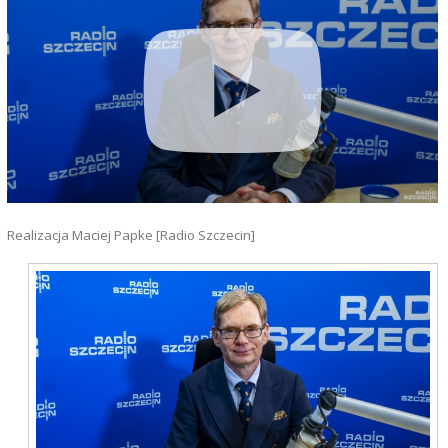
Realizacja Maciej Papke [Radio Szczecin]