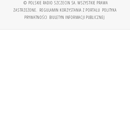
© POLSKIE RADIO SZCZECIN SA. WSZYSTKIE PRAWA
ZASTRZEŻONE.
REGULAMIN KORZYSTANIA Z PORTALU
POLITYKA
PRYWATNOŚCI
BIULETYN INFORMACJI PUBLICZNEJ