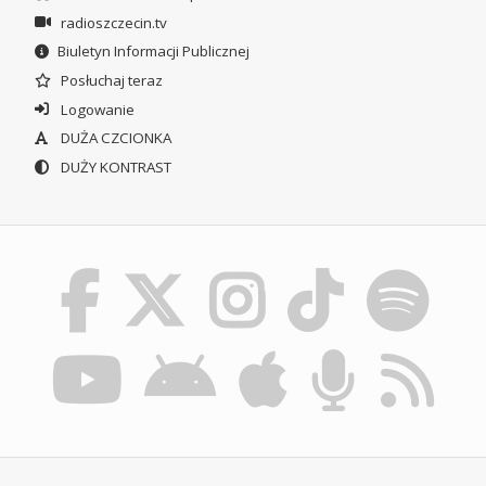
radioszczecin.tv
Biuletyn Informacji Publicznej
Posłuchaj teraz
Logowanie
DUŻA CZCIONKA
DUŻY KONTRAST