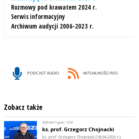
Rozmowy pod krawatem 2024 r.
Serwis informacyjny
Archiwum audycji 2006-2023 r.
PODCAST AUDIO
AKTUALNOŚCI RSS
Zobacz także
2025-04-17, godz. 13:01
ks. prof. Grzegorz Chojnacki
ks. prof. Grzegorz Chojnacki [18.04.2025 r.]