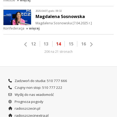
mieście
» więcej
2025-04-07, godz. 09:32
Magdalena Sosnowska
Magdalena Sosnowska [7.04.2025 r.]
Konfederacja
» więcej
12
13
14
15
16
206 na 21 stronach
Zadzwoń do studia: 510 777 666
Czujny non stop: 510 777 222
Wyślij do nas wiadomość
Prognoza pogody
radioszczecin.pl
radioszczecinextra.pl