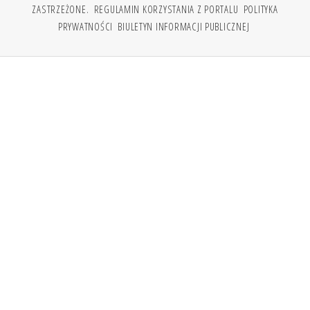
ZASTRZEŻONE.
REGULAMIN KORZYSTANIA Z PORTALU
POLITYKA
PRYWATNOŚCI
BIULETYN INFORMACJI PUBLICZNEJ