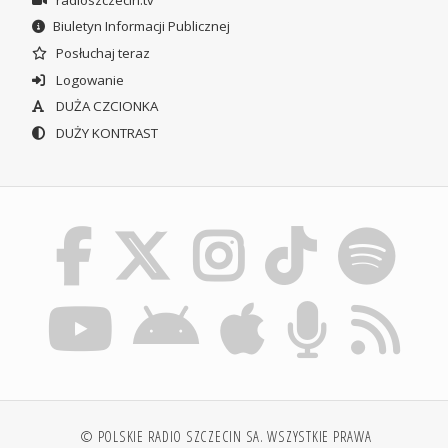
Biuletyn Informacji Publicznej
Posłuchaj teraz
Logowanie
DUŻA CZCIONKA
DUŻY KONTRAST
© POLSKIE RADIO SZCZECIN SA. WSZYSTKIE PRAWA