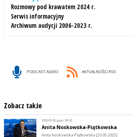
Rozmowy pod krawatem 2024 r.
Serwis informacyjny
Archiwum audycji 2006-2023 r.
PODCAST AUDIO
AKTUALNOŚCI RSS
Zobacz także
2025-05-20, godz. 08:50
Anita Noskowska-Piątkowska
Anita Noskowska-Piątkowska [20.05.2025]