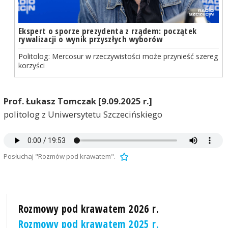
Ekspert o sporze prezydenta z rządem: początek
rywalizacji o wynik przyszłych wyborów
Politolog: Mercosur w rzeczywistości może przynieść szereg
korzyści
Prof. Łukasz Tomczak [9.09.2025 r.]
politolog z Uniwersytetu Szczecińskiego
Posłuchaj "Rozmów pod krawatem".
Rozmowy pod krawatem 2026 r.
Rozmowy pod krawatem 2025 r.