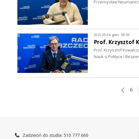
Przemysław Neumann [5.
2025-09-04, godz. 08:58
Prof. Krzysztof 
Prof. Krzysztof Kowalcz
Nauk o Polityce i Bezpie
6
Zadzwoń do studia: 510 777 666