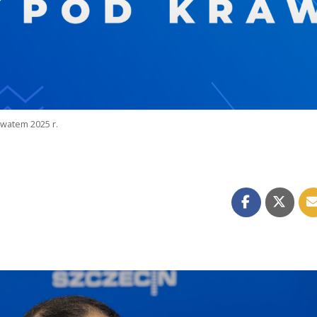
watem 2025 r.