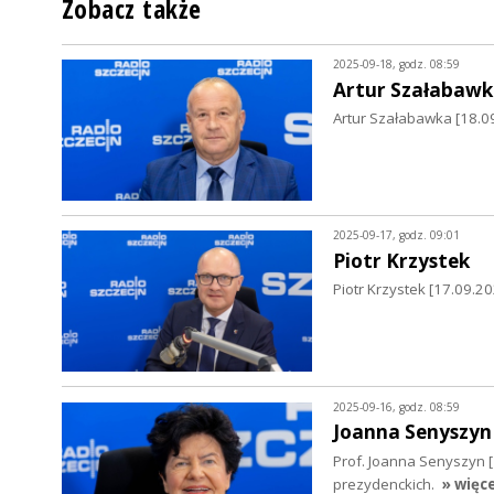
Zobacz także
2025-09-18, godz. 08:59
Artur Szałabawk
Artur Szałabawka [18.09
2025-09-17, godz. 09:01
Piotr Krzystek
Piotr Krzystek [17.09.
2025-09-16, godz. 08:59
Joanna Senyszyn
Prof. Joanna Senyszyn 
prezydenckich.
» więce