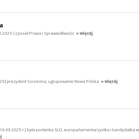
a
.2025 r.] poseł Prawa i Sprawiedliwości
» więcej
2025] prezydent Szczecina, ugrupowanie Nowa Polska
» więcej
[16.09.2025 r.] była posłanka SLD, europarlamentarzystka i kandydatka 
j