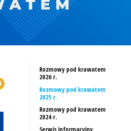
Rozmowy pod krawatem
2026 r.
Rozmowy pod krawatem
2025 r.
Rozmowy pod krawatem
2024 r.
Serwis informacyjny