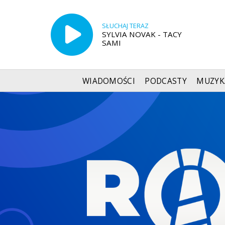
SŁUCHAJ TERAZ
SYLVIA NOVAK - TACY
SAMI
WIADOMOŚCI
PODCASTY
MUZYK