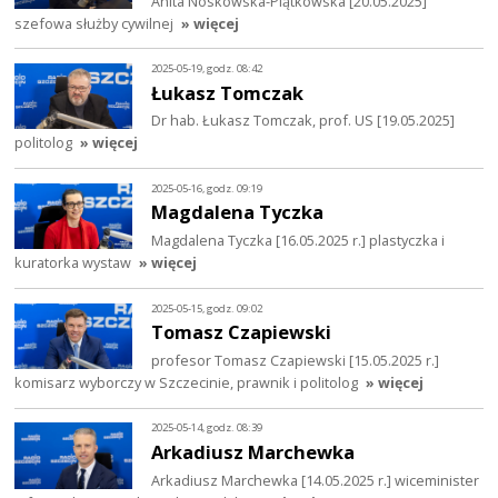
Anita Noskowska-Piątkowska [20.05.2025]
szefowa służby cywilnej
» więcej
2025-05-19, godz. 08:42
Łukasz Tomczak
Dr hab. Łukasz Tomczak, prof. US [19.05.2025]
politolog
» więcej
2025-05-16, godz. 09:19
Magdalena Tyczka
Magdalena Tyczka [16.05.2025 r.] plastyczka i
kuratorka wystaw
» więcej
2025-05-15, godz. 09:02
Tomasz Czapiewski
profesor Tomasz Czapiewski [15.05.2025 r.]
komisarz wyborczy w Szczecinie, prawnik i politolog
» więcej
2025-05-14, godz. 08:39
Arkadiusz Marchewka
Arkadiusz Marchewka [14.05.2025 r.] wiceminister