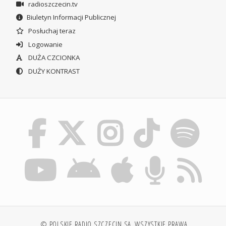
radioszczecin.tv
Biuletyn Informacji Publicznej
Posłuchaj teraz
Logowanie
DUŻA CZCIONKA
DUŻY KONTRAST
© POLSKIE RADIO SZCZECIN SA. WSZYSTKIE PRAWA