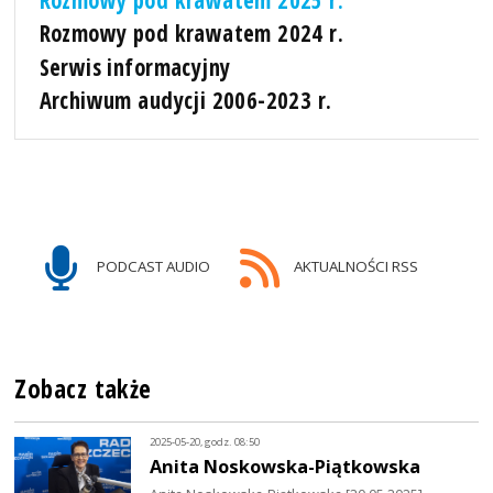
Rozmowy pod krawatem 2025 r.
Rozmowy pod krawatem 2024 r.
Serwis informacyjny
Archiwum audycji 2006-2023 r.
PODCAST AUDIO
AKTUALNOŚCI RSS
Zobacz także
2025-05-20, godz. 08:50
Anita Noskowska-Piątkowska