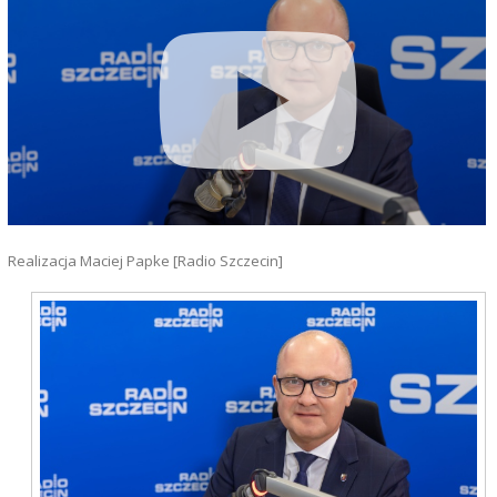
Realizacja Maciej Papke [Radio Szczecin]