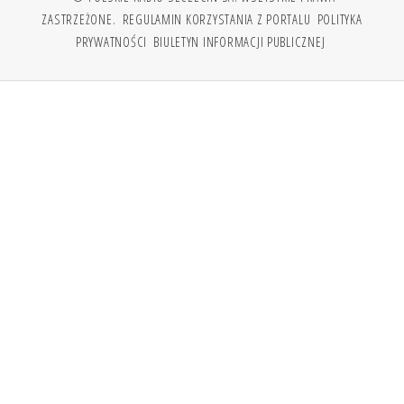
ZASTRZEŻONE.
REGULAMIN KORZYSTANIA Z PORTALU
POLITYKA
PRYWATNOŚCI
BIULETYN INFORMACJI PUBLICZNEJ