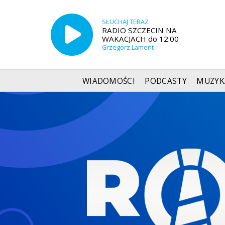
SŁUCHAJ TERAZ
RADIO SZCZECIN NA
WAKACJACH do 12:00
Grzegorz Lament
WIADOMOŚCI
PODCASTY
MUZYK