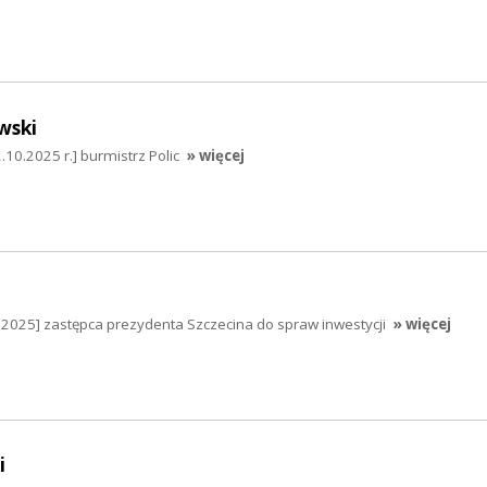
wski
.10.2025 r.] burmistrz Polic
» więcej
.2025] zastępca prezydenta Szczecina do spraw inwestycji
» więcej
i