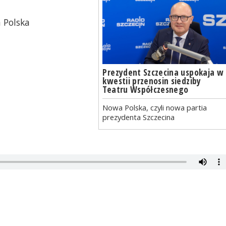
 Polska
Prezydent Szczecina uspokaja w
kwestii przenosin siedziby
Teatru Współczesnego
Nowa Polska, czyli nowa partia
prezydenta Szczecina