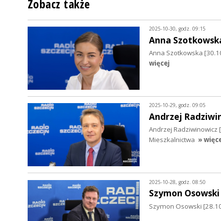
Zobacz także
2025-10-30, godz. 09:15
Anna Szotkowsk
Anna Szotkowska [30.1
więcej
2025-10-29, godz. 09:05
Andrzej Radziwi
Andrzej Radziwinowicz [
Mieszkalnictwa
» więc
2025-10-28, godz. 08:50
Szymon Osowski
Szymon Osowski [28.10.