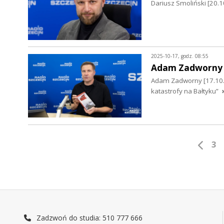
Dariusz Smoliński [20.1
2025-10-17, godz. 08:55
Adam Zadworny
Adam Zadworny [17.10.20
katastrofy na Bałtyku”
3
Zadzwoń do studia: 510 777 666