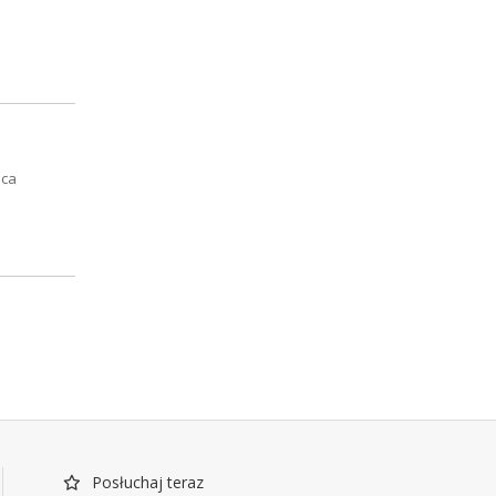
ica
Posłuchaj teraz