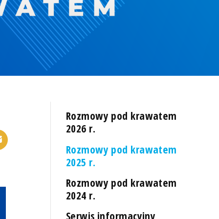
Rozmowy pod krawatem
2026 r.
Rozmowy pod krawatem
2025 r.
Rozmowy pod krawatem
2024 r.
Serwis informacyjny