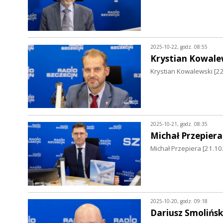
2025-10-22, godz. 08:55
Krystian Kowale
Krystian Kowalewski [22
2025-10-21, godz. 08:35
Michał Przepiera
Michał Przepiera [21.10
2025-10-20, godz. 09:18
Dariusz Smolińsk