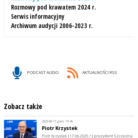
Rozmowy pod krawatem 2024 r.
Serwis informacyjny
Archiwum audycji 2006-2023 r.
PODCAST AUDIO
AKTUALNOŚCI RSS
Zobacz także
2025-06-17, godz. 10:45
Piotr Krzystek
Piotr Krzystek [17.06.2025 r.] prezydent Szczecina