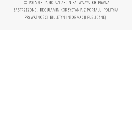
© POLSKIE RADIO SZCZECIN SA. WSZYSTKIE PRAWA
ZASTRZEŻONE.
REGULAMIN KORZYSTANIA Z PORTALU
POLITYKA
PRYWATNOŚCI
BIULETYN INFORMACJI PUBLICZNEJ