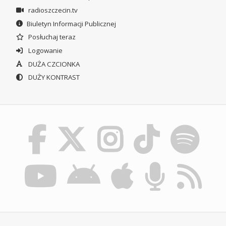
radioszczecin.tv
Biuletyn Informacji Publicznej
Posłuchaj teraz
Logowanie
DUŻA CZCIONKA
DUŻY KONTRAST