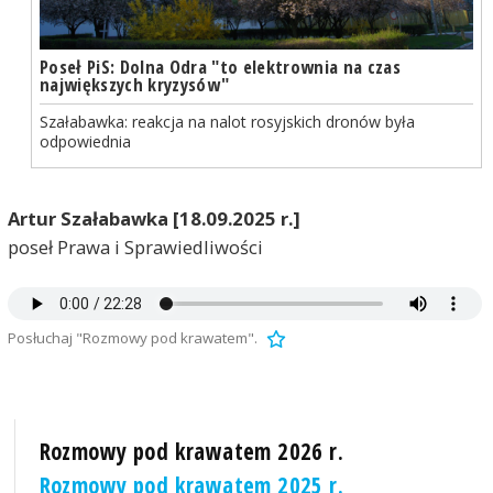
Poseł PiS: Dolna Odra "to elektrownia na czas
największych kryzysów"
Szałabawka: reakcja na nalot rosyjskich dronów była
odpowiednia
Artur Szałabawka [18.09.2025 r.]
poseł Prawa i Sprawiedliwości
Posłuchaj "Rozmowy pod krawatem".
Rozmowy pod krawatem 2026 r.
Rozmowy pod krawatem 2025 r.