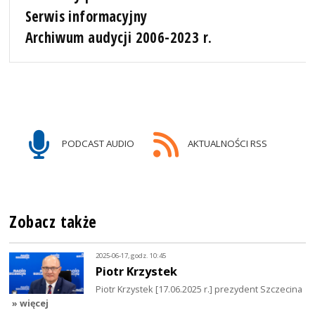
Serwis informacyjny
Archiwum audycji 2006-2023 r.
PODCAST AUDIO
AKTUALNOŚCI RSS
Zobacz także
2025-06-17, godz. 10:45
Piotr Krzystek
Piotr Krzystek [17.06.2025 r.] prezydent Szczecina
» więcej