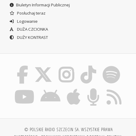
Biuletyn Informacji Publicznej
Posłuchaj teraz
Logowanie
DUŻA CZCIONKA
DUŻY KONTRAST
© POLSKIE RADIO SZCZECIN SA. WSZYSTKIE PRAWA