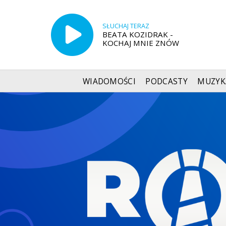
SŁUCHAJ TERAZ
BEATA KOZIDRAK -
KOCHAJ MNIE ZNÓW
WIADOMOŚCI
PODCASTY
MUZYK