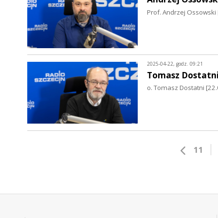
Prof. Andrzej Ossowski 
2025-04-22, godz. 09:21
Tomasz Dostatn
o. Tomasz Dostatni [22.
11