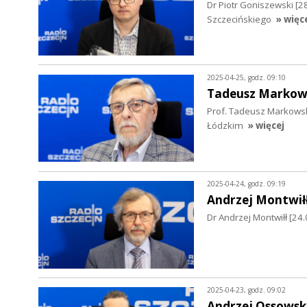
Dr Piotr Goniszewski [2
Szczecińskiego
» więc
2025-04-25, godz. 09:10
Tadeusz Markow
Prof. Tadeusz Markowsk
Łódzkim
» więcej
2025-04-24, godz. 09:19
Andrzej Montwił
Dr Andrzej Montwiłł [2
2025-04-23, godz. 09:02
Andrzej Ossowsk