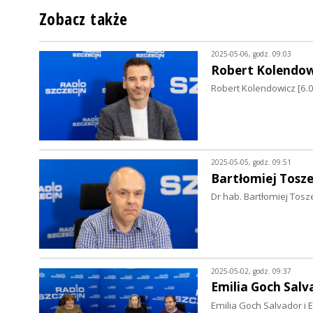
Zobacz także
2025-05-06, godz. 09:03
Robert Kolendow
Robert Kolendowicz [6.0
2025-05-05, godz. 09:51
Bartłomiej Tosz
Dr hab. Bartłomiej Tosze
2025-05-02, godz. 09:37
Emilia Goch Salv
Emilia Goch Salvador i