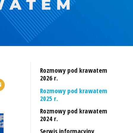
Rozmowy pod krawatem
2026 r.
Rozmowy pod krawatem
2025 r.
Rozmowy pod krawatem
2024 r.
Serwis informacyjny