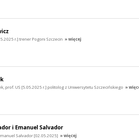
icz
5.2025 r.] trener Pogoni Szczecin
» więcej
ek
k, prof. US [5.05.2025 r.] politolog z Uniwersytetu Szczecińskiego
» więc
ador i Emanuel Salvador
 Emanuel Salvador [02.05.2025]
» więcej