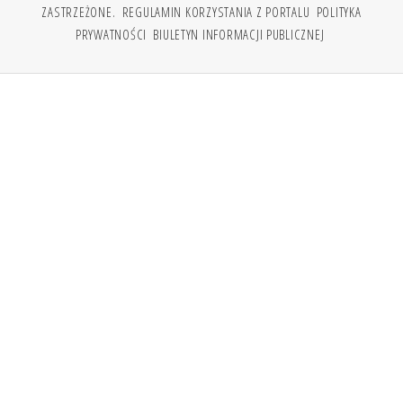
ZASTRZEŻONE.
REGULAMIN KORZYSTANIA Z PORTALU
POLITYKA
PRYWATNOŚCI
BIULETYN INFORMACJI PUBLICZNEJ