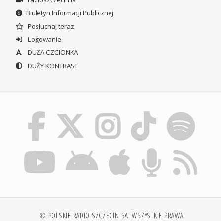
Biuletyn Informacji Publicznej
Posłuchaj teraz
Logowanie
DUŻA CZCIONKA
DUŻY KONTRAST
© POLSKIE RADIO SZCZECIN SA. WSZYSTKIE PRAWA