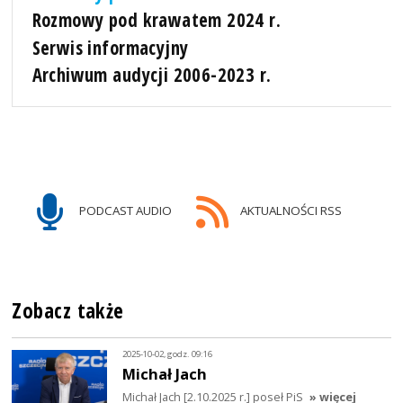
Rozmowy pod krawatem 2024 r.
Serwis informacyjny
Archiwum audycji 2006-2023 r.
PODCAST AUDIO
AKTUALNOŚCI RSS
Zobacz także
2025-10-02, godz. 09:16
Michał Jach
Michał Jach [2.10.2025 r.] poseł PiS
» więcej