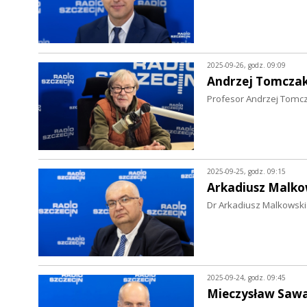
2025-09-26, godz. 09:09
Andrzej Tomcza
Profesor Andrzej Tomcza
2025-09-25, godz. 09:15
Arkadiusz Malko
Dr Arkadiusz Malkowski
2025-09-24, godz. 09:45
Mieczysław Saw