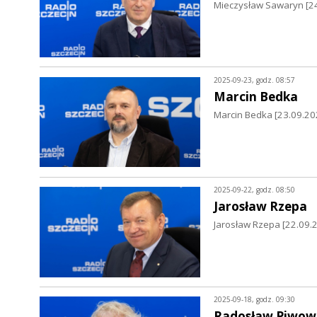
Mieczysław Sawaryn [24
2025-09-23, godz. 08:57
Marcin Bedka
Marcin Bedka [23.09.2025
2025-09-22, godz. 08:50
Jarosław Rzepa
Jarosław Rzepa [22.09.2
2025-09-18, godz. 09:30
Radosław Piwow