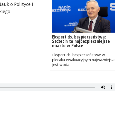
auk o Polityce i
kiego
Ekspert ds. bezpieczeństwa:
Szczecin to najbezpieczniejsze
miasto w Polsce
Ekspert ds. bezpieczeństwa: w
plecaku ewakuacyjnym najważniejsz
jest woda