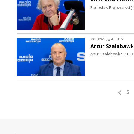
Radosław Piwowarski [19
2025-09-18, godz. 08:59
Artur Szałabawk
Artur Szałabawka [18.09
5