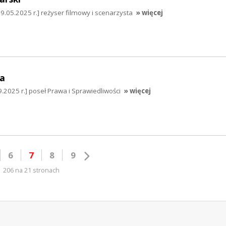
.05.2025 r.] reżyser filmowy i scenarzysta
» więcej
a
.2025 r.] poseł Prawa i Sprawiedliwości
» więcej
6
7
8
9
206 na 21 stronach