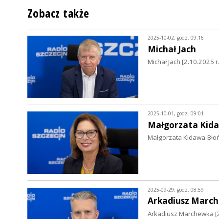
Zobacz także
2025-10-02, godz. 09:16
Michał Jach
Michał Jach [2.10.2025 r.
2025-10-01, godz. 09:01
Małgorzata Kid
Małgorzata Kidawa-Błoń
2025-09-29, godz. 08:59
Arkadiusz Marc
Arkadiusz Marchewka [29