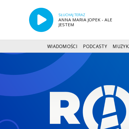
SŁUCHAJ TERAZ
ANNA MARIA JOPEK - ALE
JESTEM
WIADOMOŚCI
PODCASTY
MUZYK