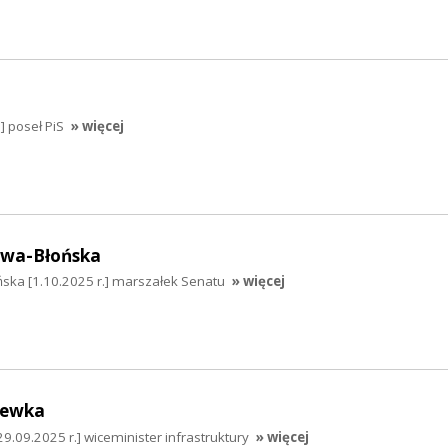
] poseł PiS
» więcej
awa-Błońska
ska [1.10.2025 r.] marszałek Senatu
» więcej
hewka
.09.2025 r.] wiceminister infrastruktury
» więcej