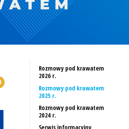
Rozmowy pod krawatem
2026 r.
Rozmowy pod krawatem
2025 r.
Rozmowy pod krawatem
2024 r.
Serwis informacyjny