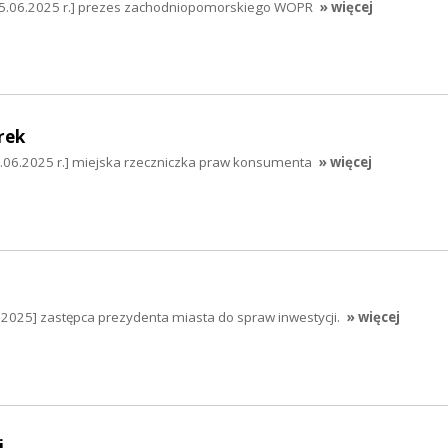
[25.06.2025 r.] prezes zachodniopomorskiego WOPR
» więcej
rek
06.2025 r.] miejska rzeczniczka praw konsumenta
» więcej
.2025] zastępca prezydenta miasta do spraw inwestycji.
» więcej
i