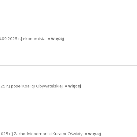
[3.09.2025 r.] ekonomista
» więcej
25 r.] poseł Koalicji Obywatelskiej
» więcej
.2025 r.] Zachodniopomorski Kurator Oświaty
» więcej