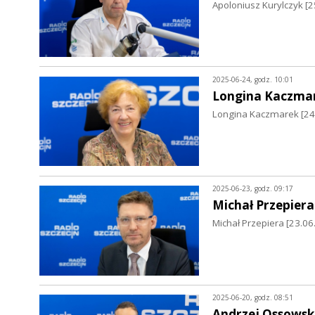
Apoloniusz Kurylczyk 
2025-06-24, godz. 10:01
Longina Kaczma
Longina Kaczmarek [24.
2025-06-23, godz. 09:17
Michał Przepiera
Michał Przepiera [23.06
2025-06-20, godz. 08:51
Andrzej Ossowsk