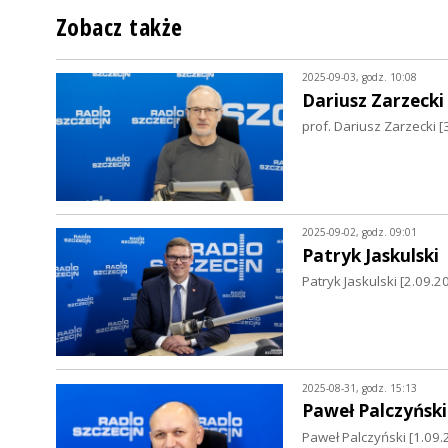
Zobacz także
2025-09-03, godz. 10:08
Dariusz Zarzecki
prof. Dariusz Zarzecki 
2025-09-02, godz. 09:01
Patryk Jaskulski
Patryk Jaskulski [2.09.20
2025-08-31, godz. 15:13
Paweł Palczyński
Paweł Palczyński [1.09