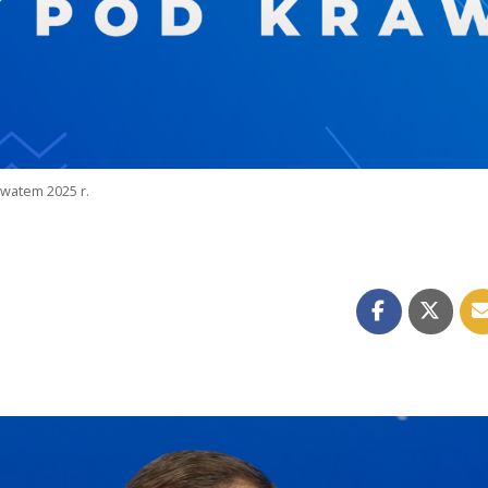
watem 2025 r.