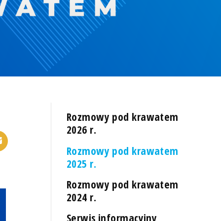
Rozmowy pod krawatem
2026 r.
Rozmowy pod krawatem
2025 r.
Rozmowy pod krawatem
2024 r.
Serwis informacyjny