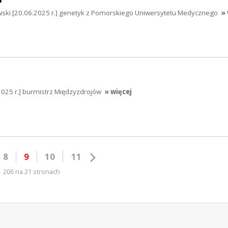
ski [20.06.2025 r.] genetyk z Pomorskiego Uniwersytetu Medycznego
» 
025 r.] burmistrz Międzyzdrojów
» więcej
8
9
10
11
206 na 21 stronach