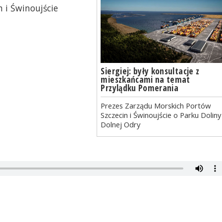
 i Świnoujście
Siergiej: były konsultacje z
mieszkańcami na temat
Przylądku Pomerania
Prezes Zarządu Morskich Portów
Szczecin i Świnoujście o Parku Doliny
Dolnej Odry