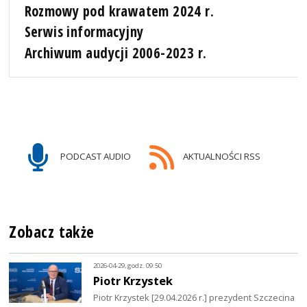
Rozmowy pod krawatem 2024 r.
Serwis informacyjny
Archiwum audycji 2006-2023 r.
PODCAST AUDIO
AKTUALNOŚCI RSS
Zobacz także
2026-04-29, godz. 09:50
Piotr Krzystek
Piotr Krzystek [29.04.2026 r.] prezydent Szczecina