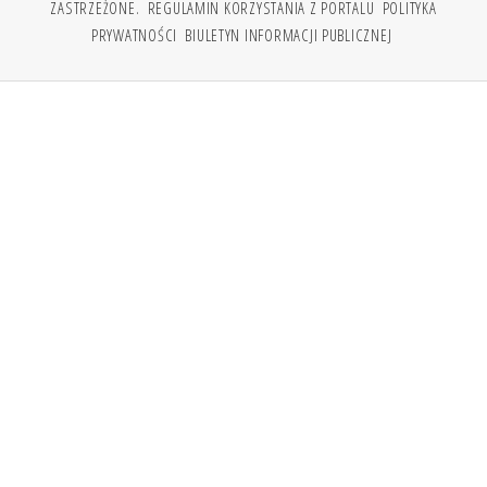
ZASTRZEŻONE.
REGULAMIN KORZYSTANIA Z PORTALU
POLITYKA
PRYWATNOŚCI
BIULETYN INFORMACJI PUBLICZNEJ