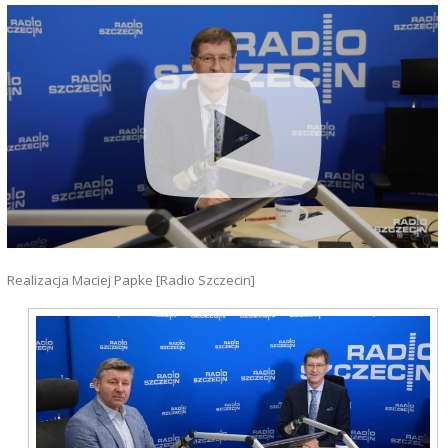
Realizacja Maciej Papke [Radio Szczecin]