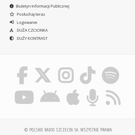
Biuletyn Informacji Publicznej
Posłuchaj teraz
Logowanie
DUŻA CZCIONKA
DUŻY KONTRAST
© POLSKIE RADIO SZCZECIN SA. WSZYSTKIE PRAWA