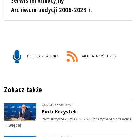
Serwis informacyjny
Archiwum audycji 2006-2023 r.
PODCAST AUDIO
AKTUALNOŚCI RSS
Zobacz także
2026-04-29, godz. 09:50
Piotr Krzystek
Piotr Krzystek [29.04.2026 r.] prezydent Szczecina
» więcej