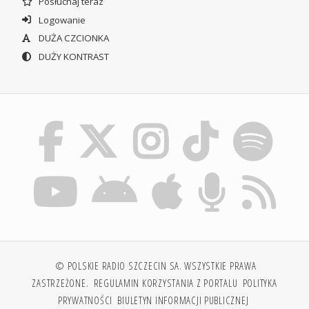
Posłuchaj teraz
Logowanie
DUŻA CZCIONKA
DUŻY KONTRAST
© POLSKIE RADIO SZCZECIN SA. WSZYSTKIE PRAWA
ZASTRZEŻONE.
REGULAMIN KORZYSTANIA Z PORTALU
POLITYKA
PRYWATNOŚCI
BIULETYN INFORMACJI PUBLICZNEJ