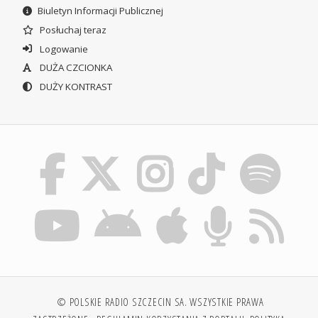
Biuletyn Informacji Publicznej
Posłuchaj teraz
Logowanie
DUŻA CZCIONKA
DUŻY KONTRAST
© POLSKIE RADIO SZCZECIN SA. WSZYSTKIE PRAWA