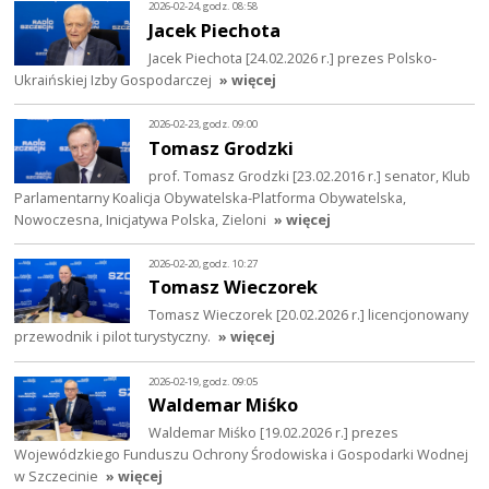
2026-02-24, godz. 08:58
Jacek Piechota
Jacek Piechota [24.02.2026 r.] prezes Polsko-
Ukraińskiej Izby Gospodarczej
» więcej
2026-02-23, godz. 09:00
Tomasz Grodzki
prof. Tomasz Grodzki [23.02.2016 r.] senator, Klub
Parlamentarny Koalicja Obywatelska-Platforma Obywatelska,
Nowoczesna, Inicjatywa Polska, Zieloni
» więcej
2026-02-20, godz. 10:27
Tomasz Wieczorek
Tomasz Wieczorek [20.02.2026 r.] licencjonowany
przewodnik i pilot turystyczny.
» więcej
2026-02-19, godz. 09:05
Waldemar Miśko
Waldemar Miśko [19.02.2026 r.] prezes
Wojewódzkiego Funduszu Ochrony Środowiska i Gospodarki Wodnej
w Szczecinie
» więcej