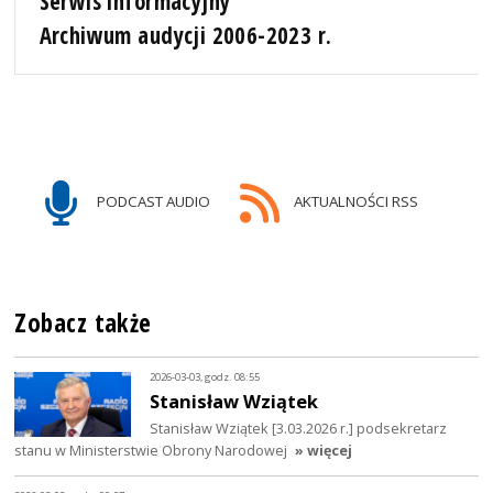
Serwis informacyjny
Archiwum audycji 2006-2023 r.
PODCAST AUDIO
AKTUALNOŚCI RSS
Zobacz także
2026-03-03, godz. 08:55
Stanisław Wziątek
Stanisław Wziątek [3.03.2026 r.] podsekretarz
stanu w Ministerstwie Obrony Narodowej
» więcej