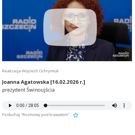
Realizacja Wojciech Ochrymiuk
Joanna Agatowska [16.02.2026 r.]
prezydent Świnoujścia
Posłuchaj "Rozmowy pod krawatem".