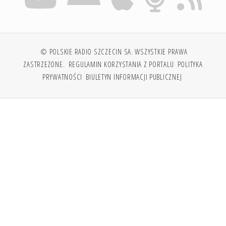
© POLSKIE RADIO SZCZECIN SA. WSZYSTKIE PRAWA
ZASTRZEŻONE.
REGULAMIN KORZYSTANIA Z PORTALU
POLITYKA
PRYWATNOŚCI
BIULETYN INFORMACJI PUBLICZNEJ