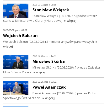
2026-03-03, godz. 08:55
Stanisław Wziątek
Stanisław Wziątek [3.03.2026 r.] podsekretarz
stanu w Ministerstwie Obrony Narodowej
» więcej
2026-03-02, godz. 09:07
Wojciech Balczun
Wojciech Balczun [02.03.2026 r.] minister aktywów państwowych
»
więcej
2026-02-26, godz. 14:53
Mirosław Skórka
Mirosław Skórka [26.02.2026 r.] prezes Związku
Ukraińców w Polsce
» więcej
2026-02-26, godz. 09:32
Paweł Adamczak
Paweł Adamczak [26.02.2026 r.] prezes Klubu
Sportowego Świt Szczecin
» więcej