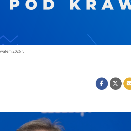
watem 2026 r.