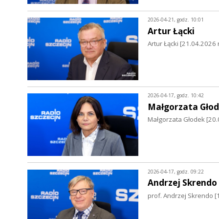
2026-04-21, godz. 10:01
Artur Łącki
Artur Łącki [21.04.2026 r
2026-04-17, godz. 10:42
Małgorzata Gło
Małgorzata Głodek [20.
2026-04-17, godz. 09:22
Andrzej Skrendo
prof. Andrzej Skrendo [