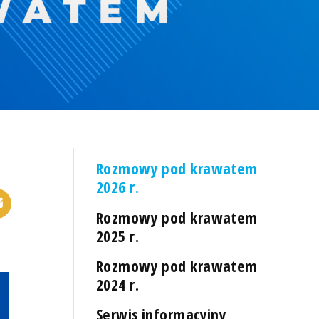
Rozmowy pod krawatem
2026 r.
Rozmowy pod krawatem
2025 r.
Rozmowy pod krawatem
2024 r.
Serwis informacyjny