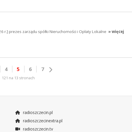
6 r.] prezes zarządu spółki Nieruchomości i Opłaty Lokalne
» więcej
4
5
6
7
121 na 13 stronach
radioszczecin.pl
radioszczecinextra.pl
radioszczecin.tv