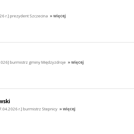
026 r.] prezydent Szczecina
» więcej
2026] burmistrz gminy Międzyzdroje
» więcej
wski
.04.2026 r.] burmistrz Stepnicy
» więcej