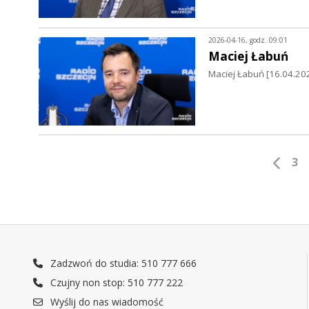
2026-04-16, godz. 09:01
Maciej Łabuń
Maciej Łabuń [16.04.202
3
Zadzwoń do studia: 510 777 666
Czujny non stop: 510 777 222
Wyślij do nas wiadomość