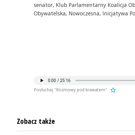
senator, Klub Parlamentarny Koalicja O
Obywatelska, Nowoczesna, Inicjatywa Pol
Posłuchaj "Rozmowy pod krawatem".
Zobacz także