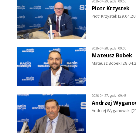
2026-04-29, godz. 09:50
Piotr Krzystek
Piotr Krzystek [29.04.2
2026-04-28, godz. 09:03
Mateusz Bobek
Mateusz Bobek [28.04.
2026-04-27, godz. 09:48
Andrzej Wygano
Andrzej Wyganowski [27