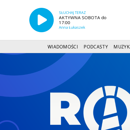
SŁUCHAJ TERAZ
AKTYWNA SOBOTA do
17:00
Anna Łukaszek
WIADOMOŚCI
PODCASTY
MUZYK