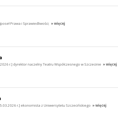
]poseł Prawa i Sprawiedliwości;
» więcej
a
2026 r.] dyrektor naczelny Teatru Współczesnego w Szczecinie
» więcej
a
[5.03.2026 r.] ekonomista z Uniwersytetu Szczecińskiego
» więcej