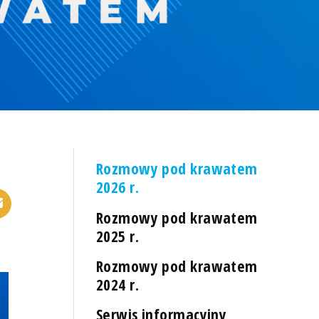
Rozmowy pod krawatem
2026 r.
Rozmowy pod krawatem
2025 r.
Rozmowy pod krawatem
2024 r.
Serwis informacyjny