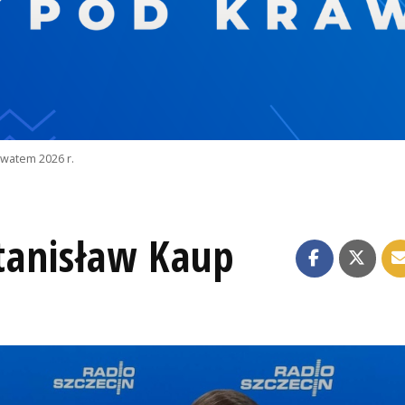
watem 2026 r.
Stanisław Kaup