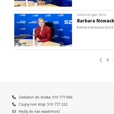
2026-03-04, godz. 08:54
Barbara Nowac
Barbara Nowacka [4.03.
6
Zadzwoń do studia: 510 777 666
Czujny non stop: 510 777 222
Wyślij do nas wiadomość