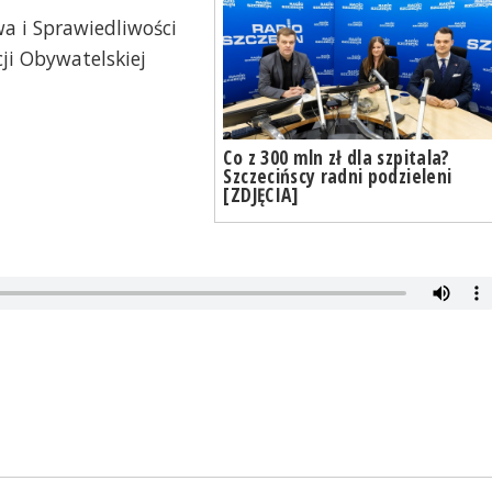
a i Sprawiedliwości
ji Obywatelskiej
Co z 300 mln zł dla szpitala?
Szczecińscy radni podzieleni
[ZDJĘCIA]