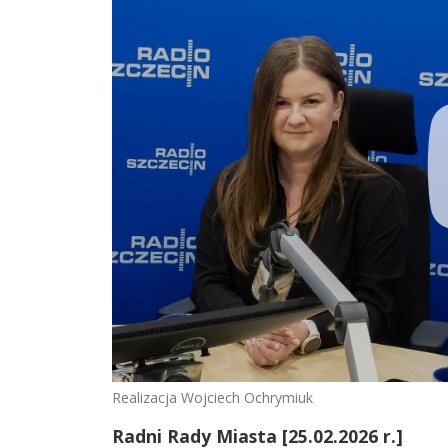
Realizacja Wojciech Ochrymiuk
Radni Rady Miasta [25.02.2026 r.]