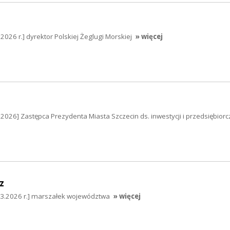
2026 r.] dyrektor Polskiej Żeglugi Morskiej
» więcej
.2026] Zastępca Prezydenta Miasta Szczecin ds. inwestycji i przedsiębiorcz
z
03.2026 r.] marszałek województwa
» więcej