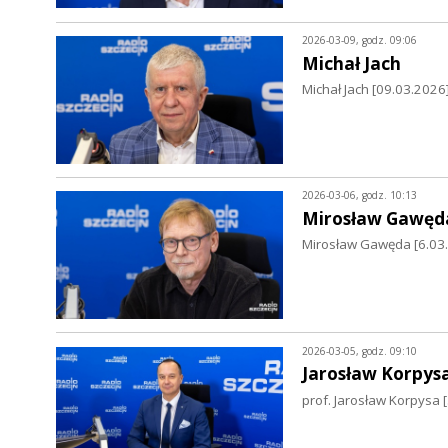
2026-03-09, godz. 09:06
Michał Jach
Michał Jach [09.03.2026
2026-03-06, godz. 10:13
Mirosław Gawęd
Mirosław Gawęda [6.03.
2026-03-05, godz. 09:10
Jarosław Korpys
prof. Jarosław Korpysa 