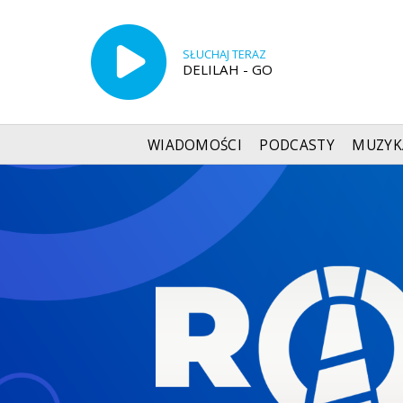
SŁUCHAJ TERAZ
DELILAH - GO
WIADOMOŚCI
PODCASTY
MUZYK