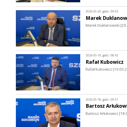
2026-05-20, godz. 09:03
Marek Duklanow
Marek Duklanowski [20.0
2026-05-19, godz. 08:42
Rafał Kubowicz
Rafał Kubowicz [19.05.2
2026-05-18, godz. 09:57
Bartosz Arłukow
Bartosz Arłukowicz [18.