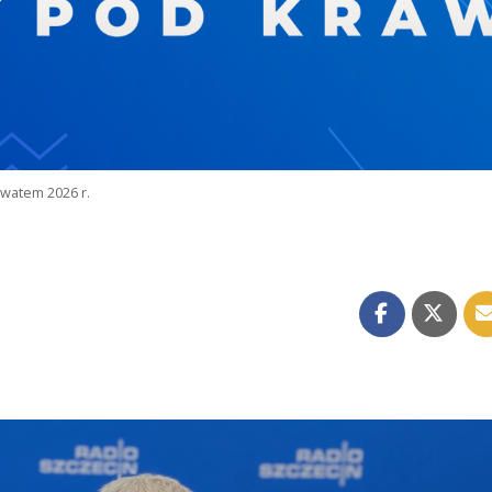
watem 2026 r.