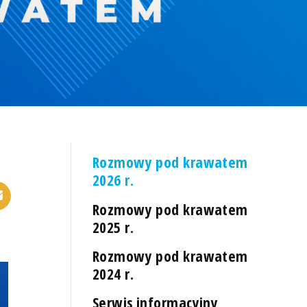
Rozmowy pod krawatem
2026 r.
Rozmowy pod krawatem
2025 r.
Rozmowy pod krawatem
2024 r.
Serwis informacyjny