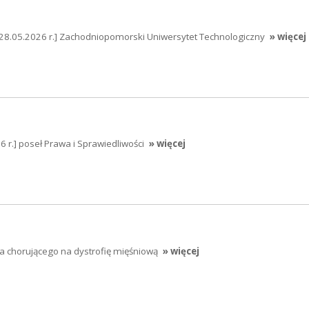
[28.05.2026 r.] Zachodniopomorski Uniwersytet Technologiczny
» więcej
 r.] poseł Prawa i Sprawiedliwości
» więcej
a chorującego na dystrofię mięśniową
» więcej