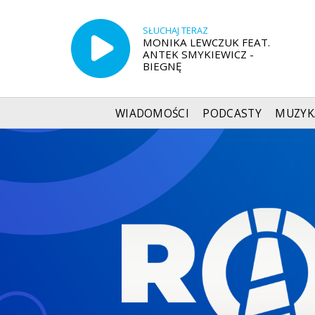
SŁUCHAJ TERAZ
MONIKA LEWCZUK FEAT.
ANTEK SMYKIEWICZ -
BIEGNĘ
WIADOMOŚCI
PODCASTY
MUZYK