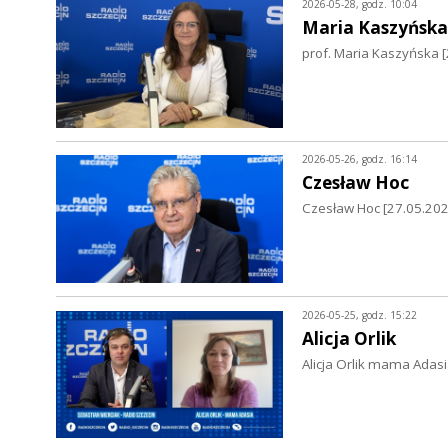
2026-05-28, godz. 10:04
Maria Kaszyńska
prof. Maria Kaszyńska 
2026-05-26, godz. 16:14
Czesław Hoc
Czesław Hoc [27.05.2026
2026-05-25, godz. 15:22
Alicja Orlik
Alicja Orlik mama Adasi