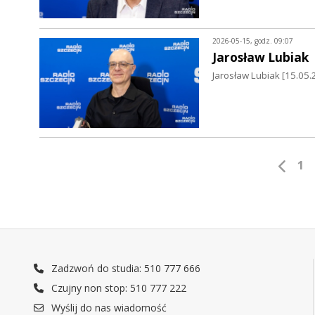
2026-05-15, godz. 09:07
Jarosław Lubiak
Jarosław Lubiak [15.0
1
Zadzwoń do studia: 510 777 666
Czujny non stop: 510 777 222
Wyślij do nas wiadomość