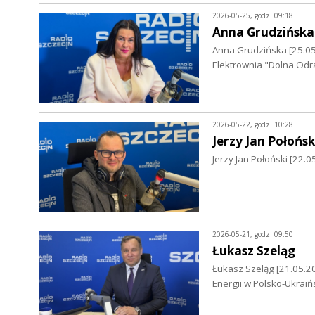
2026-05-25, godz. 09:18
Anna Grudzińska
Anna Grudzińska [25.0
Elektrownia "Dolna Odr
2026-05-22, godz. 10:28
Jerzy Jan Połońsk
Jerzy Jan Połoński [22.
2026-05-21, godz. 09:50
Łukasz Szeląg
Łukasz Szeląg [21.05.202
Energii w Polsko-Ukraiń