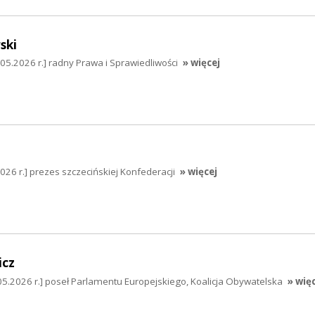
ski
5.2026 r.] radny Prawa i Sprawiedliwości
» więcej
026 r.] prezes szczecińskiej Konfederacji
» więcej
icz
05.2026 r.] poseł Parlamentu Europejskiego, Koalicja Obywatelska
» wię