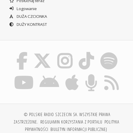
Posłuchaj teraz
Logowanie
DUŻA CZCIONKA
DUŻY KONTRAST
© POLSKIE RADIO SZCZECIN SA. WSZYSTKIE PRAWA
ZASTRZEŻONE.
REGULAMIN KORZYSTANIA Z PORTALU
POLITYKA
PRYWATNOŚCI
BIULETYN INFORMACJI PUBLICZNEJ