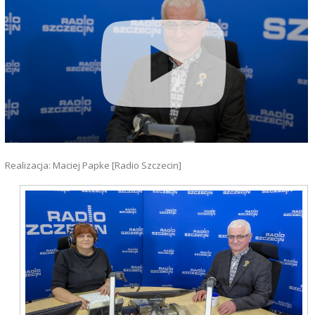
Realizacja: Maciej Papke [Radio Szczecin]