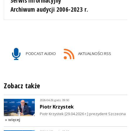
Serwis informacyjny
Archiwum audycji 2006-2023 r.
PODCAST AUDIO
AKTUALNOŚCI RSS
Zobacz także
2026-04-29, godz. 09:50
Piotr Krzystek
Piotr Krzystek [29.04.2026 r.] prezydent Szczecina
» więcej