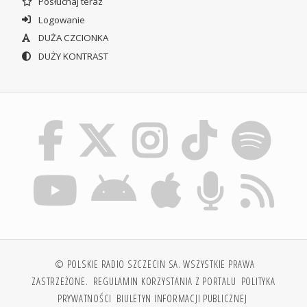
Posłuchaj teraz
Logowanie
DUŻA CZCIONKA
DUŻY KONTRAST
© POLSKIE RADIO SZCZECIN SA. WSZYSTKIE PRAWA
ZASTRZEŻONE.
REGULAMIN KORZYSTANIA Z PORTALU
POLITYKA
PRYWATNOŚCI
BIULETYN INFORMACJI PUBLICZNEJ