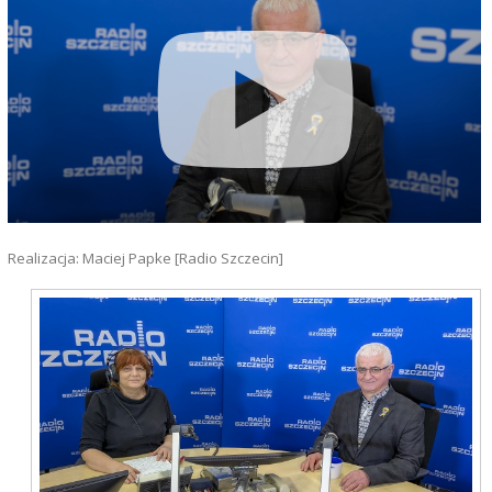
Realizacja: Maciej Papke [Radio Szczecin]