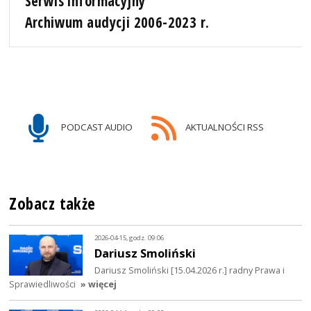
Serwis informacyjny
Archiwum audycji 2006-2023 r.
PODCAST AUDIO
AKTUALNOŚCI RSS
Zobacz także
2026-04-15, godz. 09:06
Dariusz Smoliński
Dariusz Smoliński [15.04.2026 r.] radny Prawa i
Sprawiedliwości
» więcej