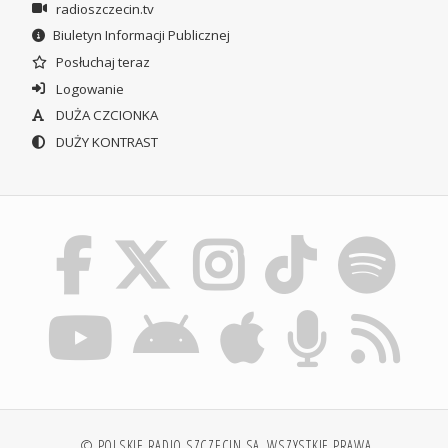
radioszczecin.tv
Biuletyn Informacji Publicznej
Posłuchaj teraz
Logowanie
DUŻA CZCIONKA
DUŻY KONTRAST
© POLSKIE RADIO SZCZECIN SA. WSZYSTKIE PRAWA