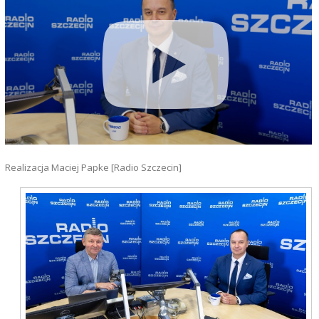
Realizacja Maciej Papke [Radio Szczecin]