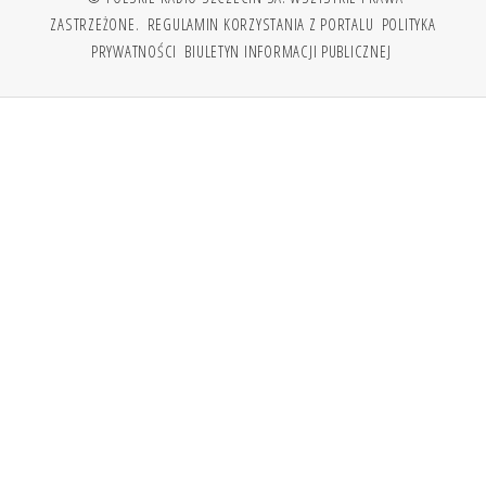
ZASTRZEŻONE.
REGULAMIN KORZYSTANIA Z PORTALU
POLITYKA
PRYWATNOŚCI
BIULETYN INFORMACJI PUBLICZNEJ