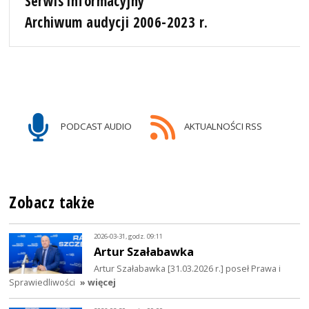
Serwis informacyjny
Archiwum audycji 2006-2023 r.
PODCAST AUDIO
AKTUALNOŚCI RSS
Zobacz także
2026-03-31, godz. 09:11
Artur Szałabawka
Artur Szałabawka [31.03.2026 r.] poseł Prawa i
Sprawiedliwości
» więcej