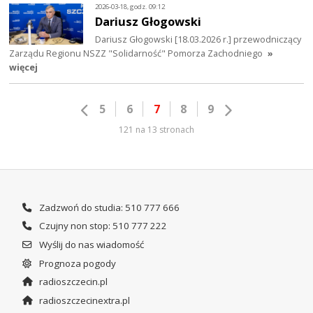
2026-03-18, godz. 09:12
Dariusz Głogowski
Dariusz Głogowski [18.03.2026 r.] przewodniczący
Zarządu Regionu NSZZ "Solidarność" Pomorza Zachodniego
»
więcej
5
6
7
8
9
121 na 13 stronach
Zadzwoń do studia: 510 777 666
Czujny non stop: 510 777 222
Wyślij do nas wiadomość
Prognoza pogody
radioszczecin.pl
radioszczecinextra.pl