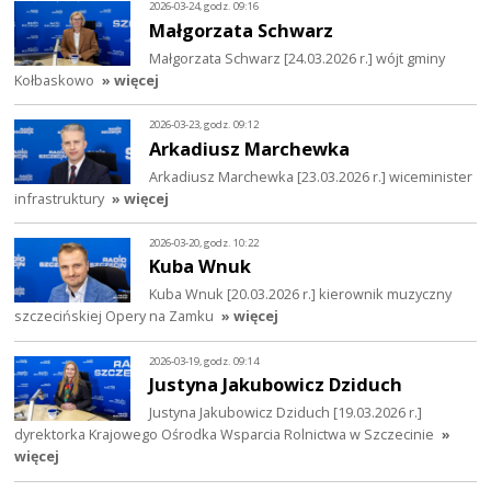
2026-03-24, godz. 09:16
Małgorzata Schwarz
Małgorzata Schwarz [24.03.2026 r.] wójt gminy
Kołbaskowo
» więcej
2026-03-23, godz. 09:12
Arkadiusz Marchewka
Arkadiusz Marchewka [23.03.2026 r.] wiceminister
infrastruktury
» więcej
2026-03-20, godz. 10:22
Kuba Wnuk
Kuba Wnuk [20.03.2026 r.] kierownik muzyczny
szczecińskiej Opery na Zamku
» więcej
2026-03-19, godz. 09:14
Justyna Jakubowicz Dziduch
Justyna Jakubowicz Dziduch [19.03.2026 r.]
dyrektorka Krajowego Ośrodka Wsparcia Rolnictwa w Szczecinie
»
więcej