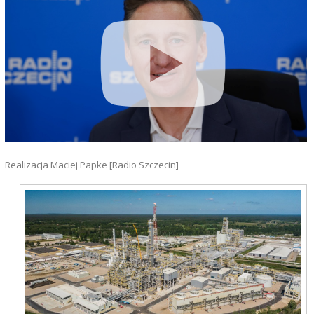
Realizacja Maciej Papke [Radio Szczecin]