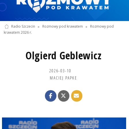
Radio Szczecin
»
Rozmowy pod krawatem
»
Rozmowy pod
krawatem 2026 r.
Olgierd Geblewicz
2026-03-10
MACIEJ PAPKE