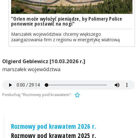
"Orlen może wyłożyć pieniądze, by Polimery Police
ponownie postawić na nogi"
Marszałek województwa: chcemy większego
zaangażowania firm z regionu w energetykę wiatrową
Olgierd Geblewicz [10.03.2026 r.]
marszałek województwa
Posłuchaj "Rozmowy pod krawatem".
Rozmowy pod krawatem 2026 r.
Rozmowy pod krawatem 2025 r.