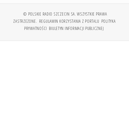
© POLSKIE RADIO SZCZECIN SA. WSZYSTKIE PRAWA
ZASTRZEŻONE.
REGULAMIN KORZYSTANIA Z PORTALU
POLITYKA
PRYWATNOŚCI
BIULETYN INFORMACJI PUBLICZNEJ