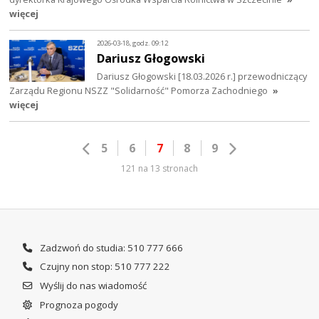
więcej
2026-03-18, godz. 09:12
Dariusz Głogowski
Dariusz Głogowski [18.03.2026 r.] przewodniczący
Zarządu Regionu NSZZ "Solidarność" Pomorza Zachodniego
»
więcej
5
6
7
8
9
121 na 13 stronach
Zadzwoń do studia: 510 777 666
Czujny non stop: 510 777 222
Wyślij do nas wiadomość
Prognoza pogody