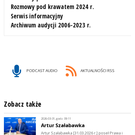
Rozmowy pod krawatem 2024 r.
Serwis informacyjny
Archiwum audycji 2006-2023 r.
PODCAST AUDIO
AKTUALNOŚCI RSS
Zobacz także
2026-03-31, godz. 09:11
Artur Szałabawka
Artur Szałabawka [31.03.2026 r.] poseł Prawa i