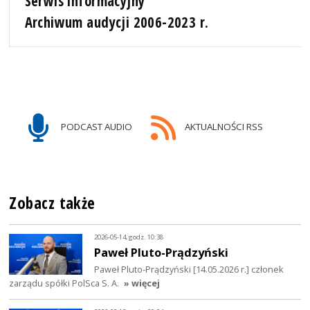
Serwis informacyjny
Archiwum audycji 2006-2023 r.
PODCAST AUDIO
AKTUALNOŚCI RSS
Zobacz także
2026-05-14, godz. 10:38
Paweł Pluto-Prądzyński
Paweł Pluto-Prądzyński [14.05.2026 r.] członek
zarządu spółki PolSca S. A.
» więcej