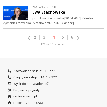
2026-04-30, godz. 09:10
Ewa Stachowska
prof. Ewa Stachowska [30.04.2026] Katedra
Żywienia Człowieka i Metabolomiki PUM
» więcej
2
3
4
5
6
121 na 13 stronach
Zadzwoń do studia: 510 777 666
Czujny non stop: 510 777 222
Wyślij do nas wiadomość
Prognoza pogody
radioszczecin.pl
radioszczecinextra.pl