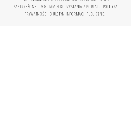
ZASTRZEŻONE.
REGULAMIN KORZYSTANIA Z PORTALU
POLITYKA
PRYWATNOŚCI
BIULETYN INFORMACJI PUBLICZNEJ