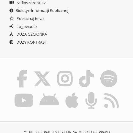
radioszczecin.tv
Biuletyn Informacji Publicznej
Posłuchaj teraz
Logowanie
DUŻA CZCIONKA
DUŻY KONTRAST
© POLSKIE RADIO SZCZECIN SA. WSZYSTKIE PRAWA