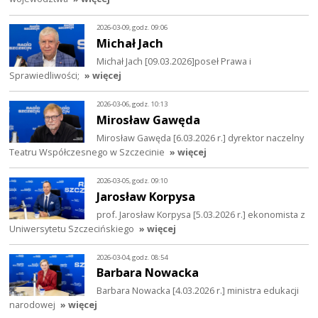
2026-03-09, godz. 09:06
Michał Jach
Michał Jach [09.03.2026]poseł Prawa i
Sprawiedliwości;
» więcej
2026-03-06, godz. 10:13
Mirosław Gawęda
Mirosław Gawęda [6.03.2026 r.] dyrektor naczelny
Teatru Współczesnego w Szczecinie
» więcej
2026-03-05, godz. 09:10
Jarosław Korpysa
prof. Jarosław Korpysa [5.03.2026 r.] ekonomista z
Uniwersytetu Szczecińskiego
» więcej
2026-03-04, godz. 08:54
Barbara Nowacka
Barbara Nowacka [4.03.2026 r.] ministra edukacji
narodowej
» więcej