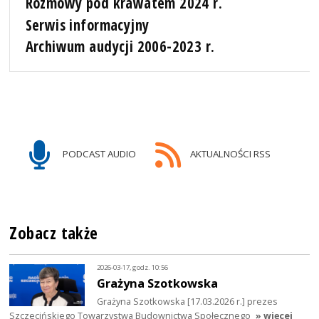
Rozmowy pod krawatem 2024 r.
Serwis informacyjny
Archiwum audycji 2006-2023 r.
PODCAST AUDIO
AKTUALNOŚCI RSS
Zobacz także
2026-03-17, godz. 10:56
Grażyna Szotkowska
Grażyna Szotkowska [17.03.2026 r.] prezes
Szczecińskiego Towarzystwa Budownictwa Społecznego
» więcej