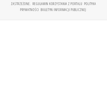
ZASTRZEŻONE.
REGULAMIN KORZYSTANIA Z PORTALU
POLITYKA
PRYWATNOŚCI
BIULETYN INFORMACJI PUBLICZNEJ