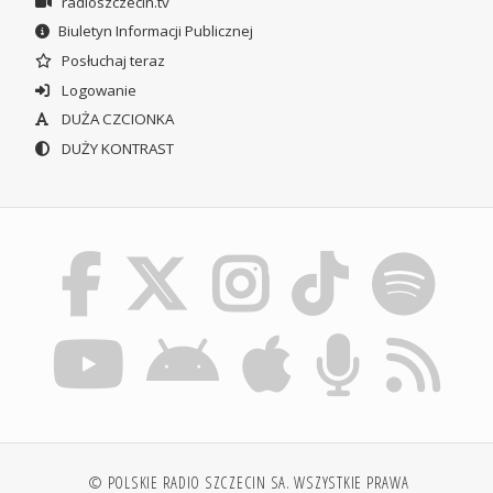
radioszczecin.tv
Biuletyn Informacji Publicznej
Posłuchaj teraz
Logowanie
DUŻA CZCIONKA
DUŻY KONTRAST
© POLSKIE RADIO SZCZECIN SA. WSZYSTKIE PRAWA