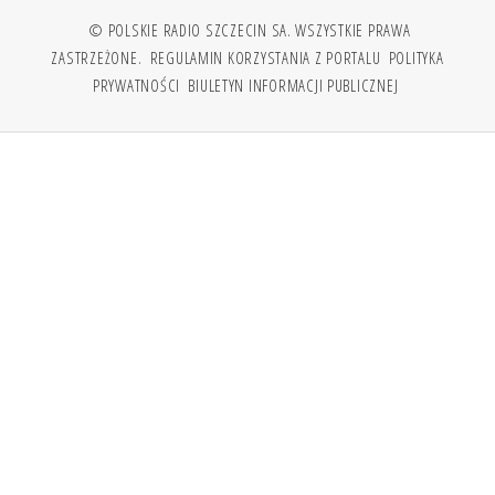
© POLSKIE RADIO SZCZECIN SA. WSZYSTKIE PRAWA
ZASTRZEŻONE.
REGULAMIN KORZYSTANIA Z PORTALU
POLITYKA
PRYWATNOŚCI
BIULETYN INFORMACJI PUBLICZNEJ