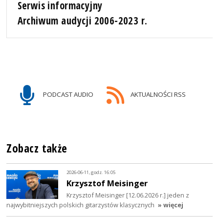
Serwis informacyjny
Archiwum audycji 2006-2023 r.
PODCAST AUDIO
AKTUALNOŚCI RSS
Zobacz także
2026-06-11, godz. 16:05
Krzysztof Meisinger
Krzysztof Meisinger [12.06.2026 r.] jeden z
najwybitniejszych polskich gitarzystów klasycznych
» więcej