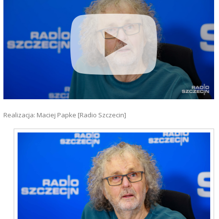
Realizacja: Maciej Papke [Radio Szczecin]