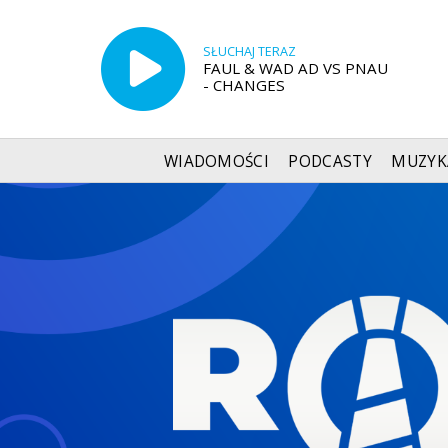
SŁUCHAJ TERAZ
FAUL & WAD AD VS PNAU
- CHANGES
WIADOMOŚCI
PODCASTY
MUZYK