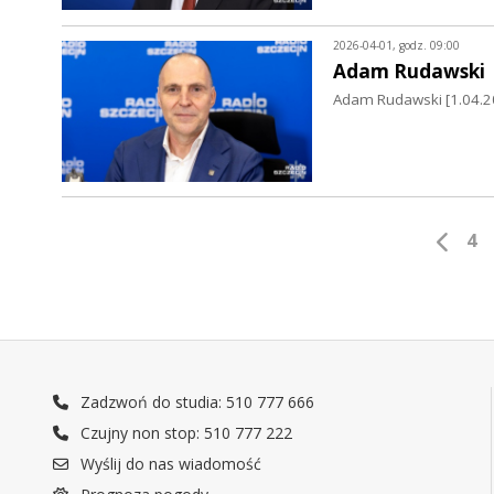
2026-04-01, godz. 09:00
Adam Rudawski
Adam Rudawski [1.04.2
4
Zadzwoń do studia: 510 777 666
Czujny non stop: 510 777 222
Wyślij do nas wiadomość