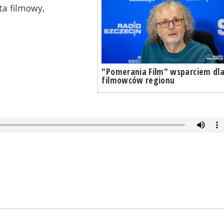
ta filmowy,
"Pomerania Film" wsparciem dl
filmowców regionu