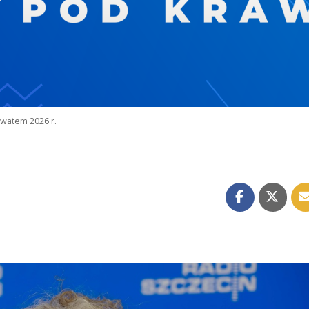
watem 2026 r.