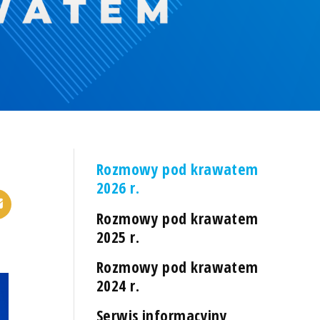
Rozmowy pod krawatem
2026 r.
Rozmowy pod krawatem
2025 r.
Rozmowy pod krawatem
2024 r.
Serwis informacyjny