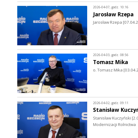
2026-04-07, godz. 10:16
Jarosław Rzepa
Jarosław Rzepa [07.04.
2026-04-03, godz. 08:56
Tomasz Mika
o. Tomasz Mika [03.04.
2026-04-02, godz. 09:11
Stanisław Kuczy
Stanisław Kuczyński [2.
Modernizacji Rolnictwa