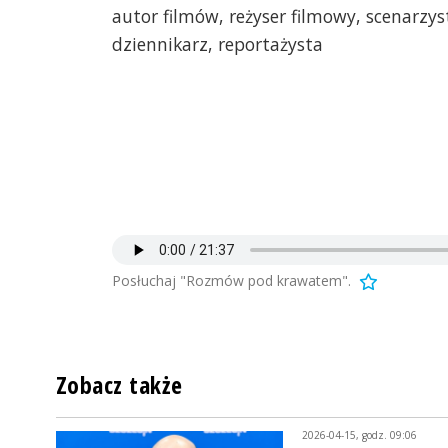
autor filmów, reżyser filmowy, scenarzys
dziennikarz, reportażysta
Posłuchaj "Rozmów pod krawatem".
Zobacz także
2026-04-15, godz. 09:06