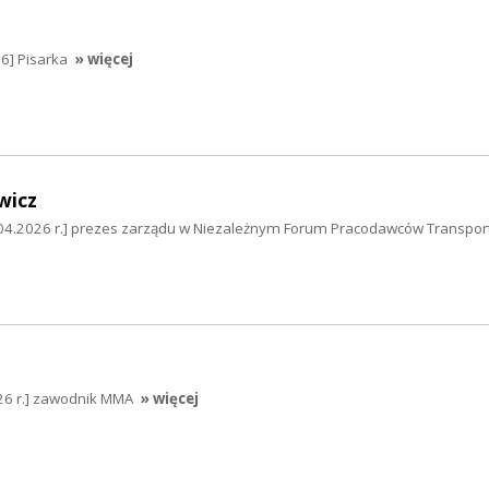
6] Pisarka
» więcej
wicz
9.04.2026 r.] prezes zarządu w Niezależnym Forum Pracodawców Transpor
026 r.] zawodnik MMA
» więcej