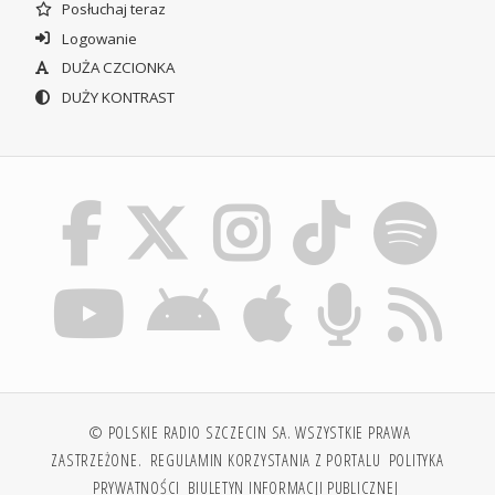
Posłuchaj teraz
Logowanie
DUŻA CZCIONKA
DUŻY KONTRAST
© POLSKIE RADIO SZCZECIN SA. WSZYSTKIE PRAWA
ZASTRZEŻONE.
REGULAMIN KORZYSTANIA Z PORTALU
POLITYKA
PRYWATNOŚCI
BIULETYN INFORMACJI PUBLICZNEJ