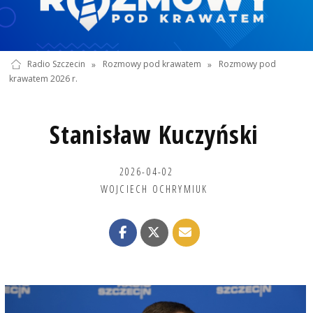
Radio Szczecin
»
Rozmowy pod krawatem
»
Rozmowy pod
krawatem 2026 r.
Stanisław Kuczyński
2026-04-02
WOJCIECH OCHRYMIUK