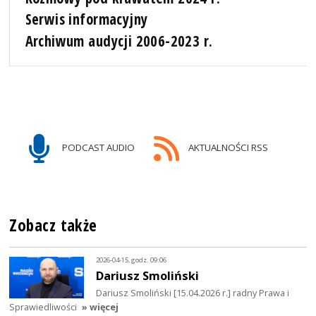
Serwis informacyjny
Archiwum audycji 2006-2023 r.
PODCAST AUDIO
AKTUALNOŚCI RSS
Zobacz także
2026-04-15, godz. 09:06
Dariusz Smoliński
Dariusz Smoliński [15.04.2026 r.] radny Prawa i
Sprawiedliwości
» więcej