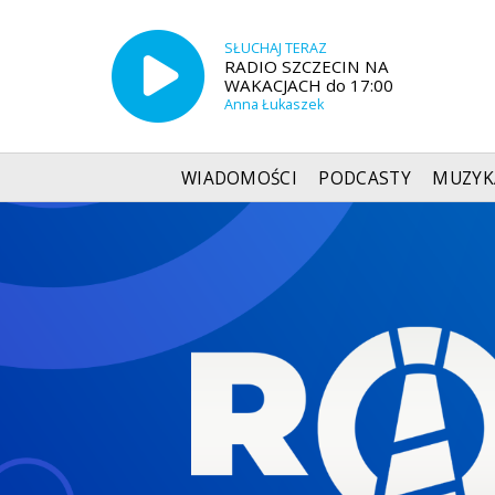
SŁUCHAJ TERAZ
RADIO SZCZECIN NA
WAKACJACH do 17:00
Anna Łukaszek
WIADOMOŚCI
PODCASTY
MUZYK