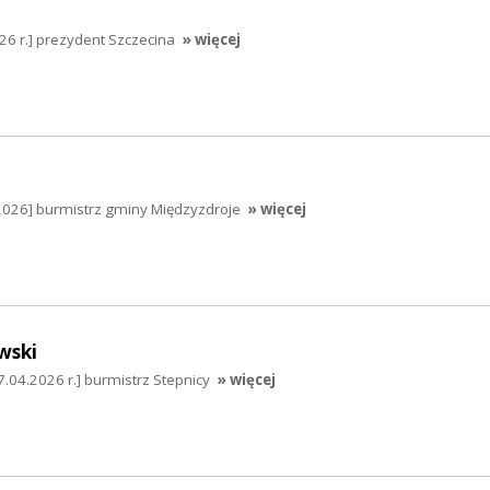
026 r.] prezydent Szczecina
» więcej
2026] burmistrz gminy Międzyzdroje
» więcej
wski
.04.2026 r.] burmistrz Stepnicy
» więcej