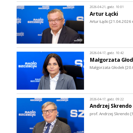
2026-04-21, godz. 10:01
Artur Łącki
Artur Łącki [21.04.2026 r
2026-04-17, godz. 10:42
Małgorzata Gło
Małgorzata Głodek [20.
2026-04-17, godz. 09:22
Andrzej Skrendo
prof. Andrzej Skrendo [