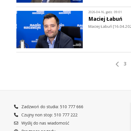
2026-04-16, godz. 09:01
Maciej Łabuń
Maciej Łabuń [16.04.202
3
Zadzwoń do studia: 510 777 666
Czujny non stop: 510 777 222
Wyślij do nas wiadomość