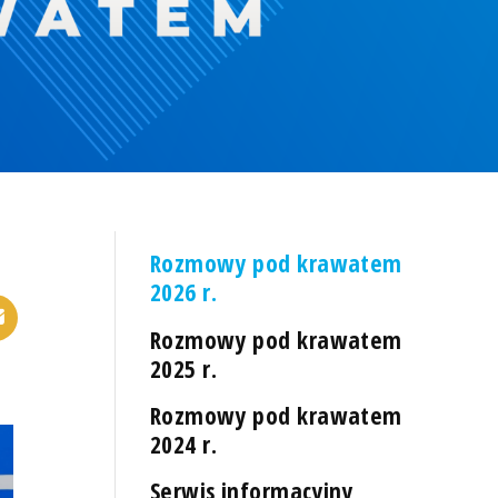
Rozmowy pod krawatem
2026 r.
Rozmowy pod krawatem
2025 r.
Rozmowy pod krawatem
2024 r.
Serwis informacyjny