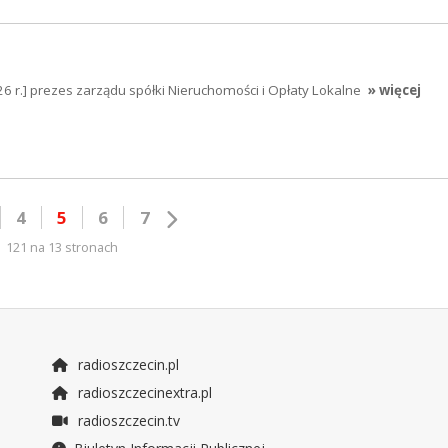
6 r.] prezes zarządu spółki Nieruchomości i Opłaty Lokalne
» więcej
4
5
6
7
121 na 13 stronach
radioszczecin.pl
radioszczecinextra.pl
radioszczecin.tv