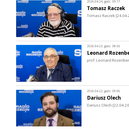
2026-04-24, godz. 09:17
Tomasz Raczek
Tomasz Raczek [24.04.20
2026-04-23, godz. 08:56
Leonard Rozenb
prof. Leonard Rozenber
2026-04-22, godz. 09:06
Dariusz Olech
Dariusz Olech [22.04.202