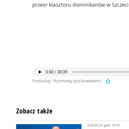
przeor klasztoru dominikanów w Szczeci
Posłuchaj "Rozmowy pod krawatem".
Zobacz także
2026-04-29, godz. 09:50