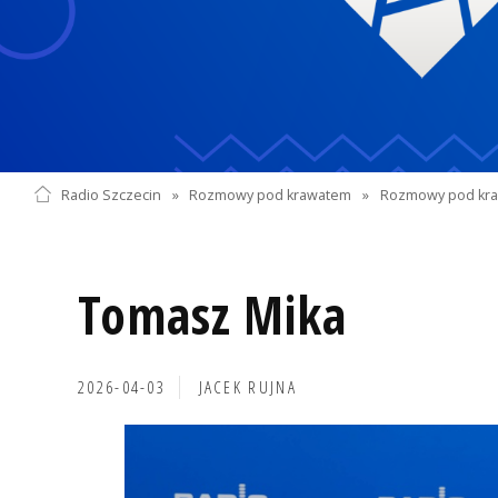
Radio Szczecin
»
Rozmowy pod krawatem
»
Rozmowy pod kra
Tomasz Mika
2026-04-03
JACEK RUJNA