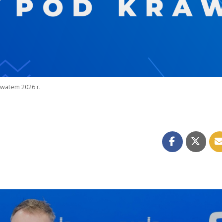
watem 2026 r.