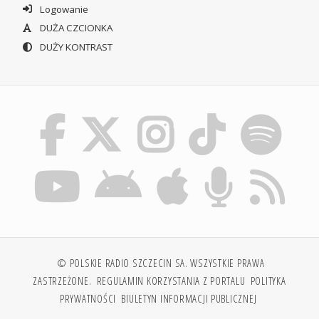
Logowanie
DUŻA CZCIONKA
DUŻY KONTRAST
© POLSKIE RADIO SZCZECIN SA. WSZYSTKIE PRAWA
ZASTRZEŻONE.
REGULAMIN KORZYSTANIA Z PORTALU
POLITYKA
PRYWATNOŚCI
BIULETYN INFORMACJI PUBLICZNEJ