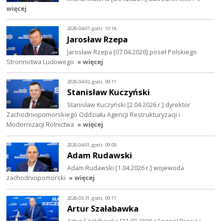
więcej
2026-04-07, godz. 10:16
Jarosław Rzepa
Jarosław Rzepa [07.04.2026] poseł Polskiego
Stronnictwa Ludowego
» więcej
2026-04-02, godz. 09:11
Stanisław Kuczyński
Stanisław Kuczyński [2.04.2026 r.] dyrektor
Zachodniopomorskiego Oddziału Agencji Restrukturyzacji i
Modernizacji Rolnictwa
» więcej
2026-04-01, godz. 09:00
Adam Rudawski
Adam Rudawski [1.04.2026 r.] wojewoda
zachodniopomorski
» więcej
2026-03-31, godz. 09:11
Artur Szałabawka