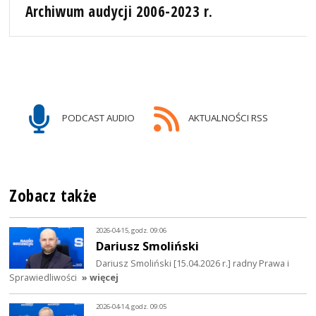
Archiwum audycji 2006-2023 r.
PODCAST AUDIO
AKTUALNOŚCI RSS
Zobacz także
2026-04-15, godz. 09:06
Dariusz Smoliński
Dariusz Smoliński [15.04.2026 r.] radny Prawa i
Sprawiedliwości
» więcej
2026-04-14, godz. 09:05