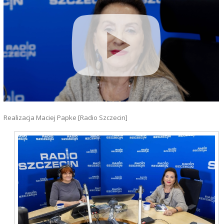
Realizacja Maciej Papke [Radio Szczecin]