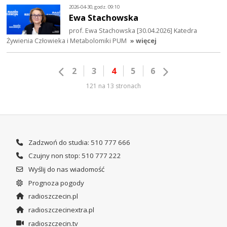
2026-04-30, godz. 09:10
Ewa Stachowska
prof. Ewa Stachowska [30.04.2026] Katedra
Żywienia Człowieka i Metabolomiki PUM
» więcej
2
3
4
5
6
121 na 13 stronach
Zadzwoń do studia: 510 777 666
Czujny non stop: 510 777 222
Wyślij do nas wiadomość
Prognoza pogody
radioszczecin.pl
radioszczecinextra.pl
radioszczecin.tv