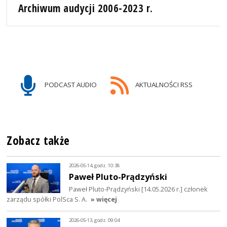
Archiwum audycji 2006-2023 r.
PODCAST AUDIO
AKTUALNOŚCI RSS
Zobacz także
2026-05-14, godz. 10:38
Paweł Pluto-Prądzyński
Paweł Pluto-Prądzyński [14.05.2026 r.] członek
zarządu spółki PolSca S. A.
» więcej
2026-05-13, godz. 09:04