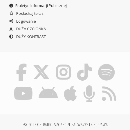
Biuletyn Informacji Publicznej
Posłuchaj teraz
Logowanie
DUŻA CZCIONKA
DUŻY KONTRAST
© POLSKIE RADIO SZCZECIN SA. WSZYSTKIE PRAWA