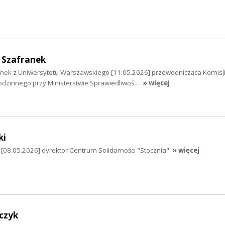
 Szafranek
nek z Uniwersytetu Warszawskiego [11.05.2026] przewodnicząca Komisj
odzinnego przy Ministerstwie Sprawiedliwoś…
» więcej
ki
i [08.05.2026] dyrektor Centrum Solidarności "Stocznia"
» więcej
czyk