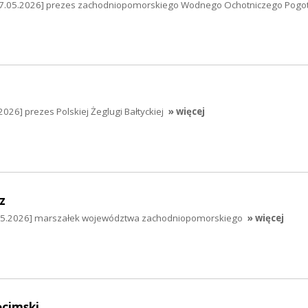
[07.05.2026] prezes zachodniopomorskiego Wodnego Ochotniczego Pogo
026] prezes Polskiej Żeglugi Bałtyckiej
» więcej
z
.05.2026] marszałek województwa zachodniopomorskiego
» więcej
cimski