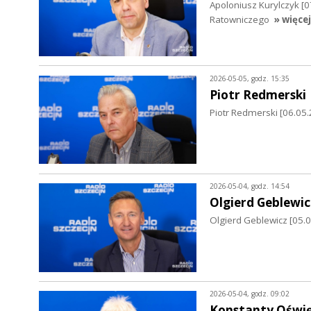
Apoloniusz Kurylczyk 
Ratowniczego
» więcej
2026-05-05, godz. 15:35
Piotr Redmerski
Piotr Redmerski [06.05.2
2026-05-04, godz. 14:54
Olgierd Geblewic
Olgierd Geblewicz [05
2026-05-04, godz. 09:02
Konstanty Oświę