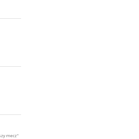
jszy mecz"