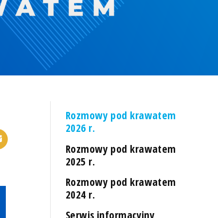
Rozmowy pod krawatem
2026 r.
Rozmowy pod krawatem
2025 r.
Rozmowy pod krawatem
2024 r.
Serwis informacyjny