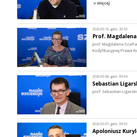
» więcej
2026-05-10, godz. 20:50
Prof. Magdalena
prof. Magdalena Szafra
Kodyfikacyjnej Prawa R
2026-05-08, godz. 09:04
Sebastian Ligars
prof. Sebastian Ligarsk
2026-05-07, godz. 09:05
Apoloniusz Kuryl