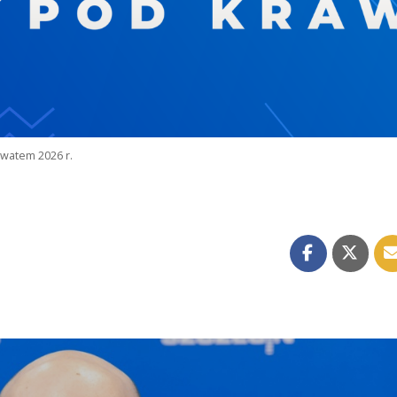
watem 2026 r.