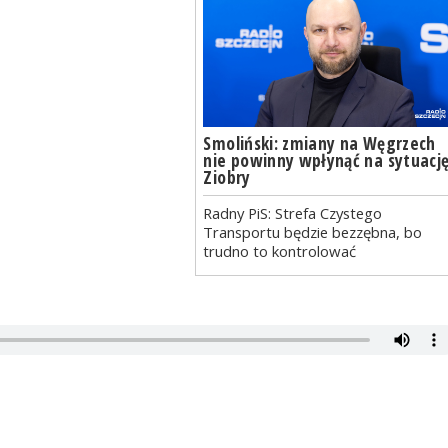
Smoliński: zmiany na Węgrzech
nie powinny wpłynąć na sytuacj
Ziobry
Radny PiS: Strefa Czystego
Transportu będzie bezzębna, bo
trudno to kontrolować