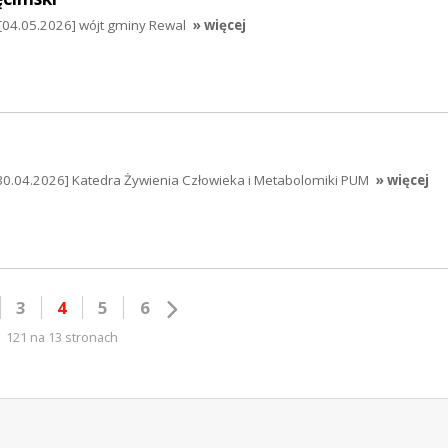
[04.05.2026] wójt gminy Rewal
» więcej
30.04.2026] Katedra Żywienia Człowieka i Metabolomiki PUM
» więcej
3
4
5
6
121 na 13 stronach