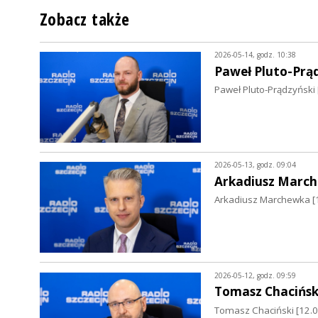
Zobacz także
2026-05-14, godz. 10:38
Paweł Pluto-Prą
Paweł Pluto-Prądzyński [
2026-05-13, godz. 09:04
Arkadiusz Marc
Arkadiusz Marchewka [13
2026-05-12, godz. 09:59
Tomasz Chacińsk
Tomasz Chaciński [12.05