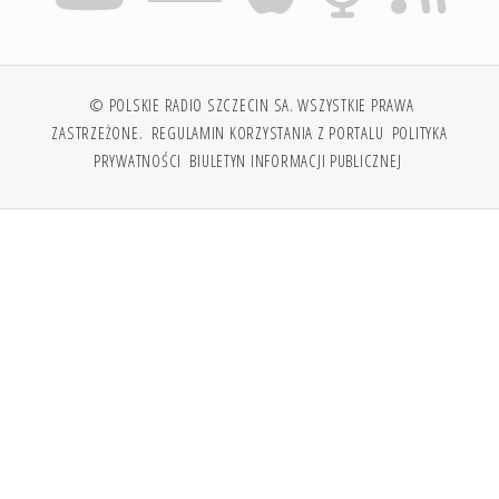
© POLSKIE RADIO SZCZECIN SA. WSZYSTKIE PRAWA
ZASTRZEŻONE.
REGULAMIN KORZYSTANIA Z PORTALU
POLITYKA
PRYWATNOŚCI
BIULETYN INFORMACJI PUBLICZNEJ