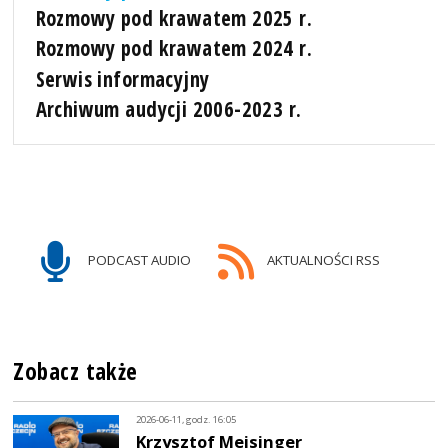
Rozmowy pod krawatem 2025 r.
Rozmowy pod krawatem 2024 r.
Serwis informacyjny
Archiwum audycji 2006-2023 r.
PODCAST AUDIO
AKTUALNOŚCI RSS
Zobacz także
2026-06-11, godz. 16:05
Krzysztof Meisinger