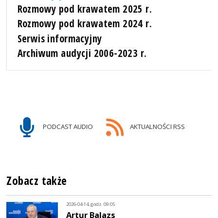
Rozmowy pod krawatem 2025 r.
Rozmowy pod krawatem 2024 r.
Serwis informacyjny
Archiwum audycji 2006-2023 r.
PODCAST AUDIO
AKTUALNOŚCI RSS
Zobacz także
2026-04-14, godz. 09:05
Artur Balazs