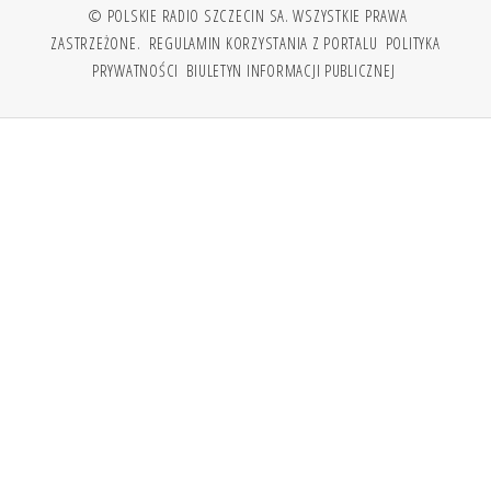
© POLSKIE RADIO SZCZECIN SA. WSZYSTKIE PRAWA
ZASTRZEŻONE.
REGULAMIN KORZYSTANIA Z PORTALU
POLITYKA
PRYWATNOŚCI
BIULETYN INFORMACJI PUBLICZNEJ