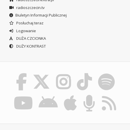
radioszczecin.tv
Biuletyn Informacji Publicznej
Posłuchaj teraz
Logowanie
DUŻA CZCIONKA
DUŻY KONTRAST