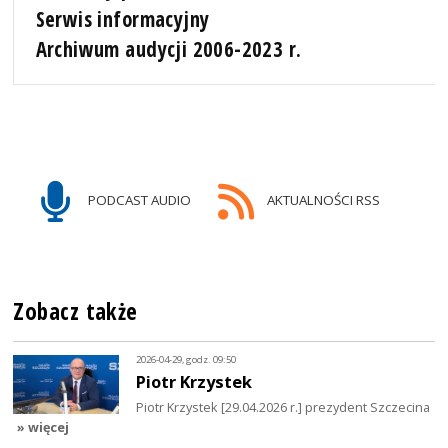
Serwis informacyjny
Archiwum audycji 2006-2023 r.
PODCAST AUDIO
AKTUALNOŚCI RSS
Zobacz także
2026-04-29, godz. 09:50
Piotr Krzystek
Piotr Krzystek [29.04.2026 r.] prezydent Szczecina
» więcej