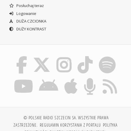
Posłuchaj teraz
Logowanie
DUŻA CZCIONKA
DUŻY KONTRAST
© POLSKIE RADIO SZCZECIN SA. WSZYSTKIE PRAWA
ZASTRZEŻONE.
REGULAMIN KORZYSTANIA Z PORTALU
POLITYKA