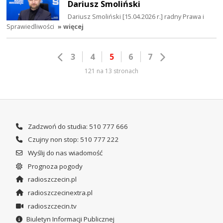
Dariusz Smoliński
Dariusz Smoliński [15.04.2026 r.] radny Prawa i
Sprawiedliwości
» więcej
3
4
5
6
7
121 na 13 stronach
Zadzwoń do studia: 510 777 666
Czujny non stop: 510 777 222
Wyślij do nas wiadomość
Prognoza pogody
radioszczecin.pl
radioszczecinextra.pl
radioszczecin.tv
Biuletyn Informacji Publicznej