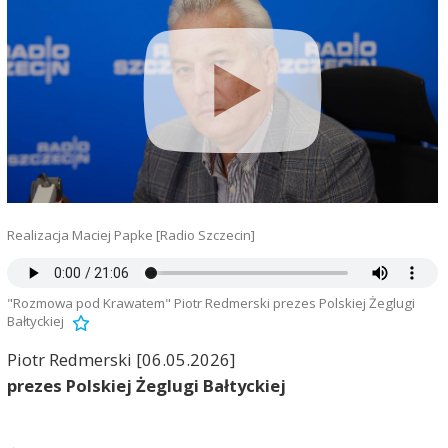
Realizacja Maciej Papke [Radio Szczecin]
"Rozmowa pod Krawatem" Piotr Redmerski prezes Polskiej Żeglugi
Bałtyckiej
Piotr Redmerski [06.05.2026]
prezes Polskiej Żeglugi Bałtyckiej