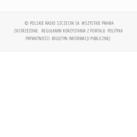
© POLSKIE RADIO SZCZECIN SA. WSZYSTKIE PRAWA
ZASTRZEŻONE.
REGULAMIN KORZYSTANIA Z PORTALU
POLITYKA
PRYWATNOŚCI
BIULETYN INFORMACJI PUBLICZNEJ