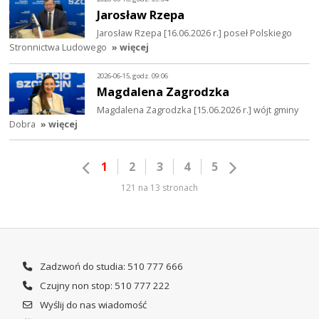
Jarosław Rzepa
Jarosław Rzepa [16.06.2026 r.] poseł Polskiego
Stronnictwa Ludowego
» więcej
2026-06-15, godz. 09:06
Magdalena Zagrodzka
Magdalena Zagrodzka [15.06.2026 r.] wójt gminy
Dobra
» więcej
1
2
3
4
5
121 na 13 stronach
Zadzwoń do studia: 510 777 666
Czujny non stop: 510 777 222
Wyślij do nas wiadomość