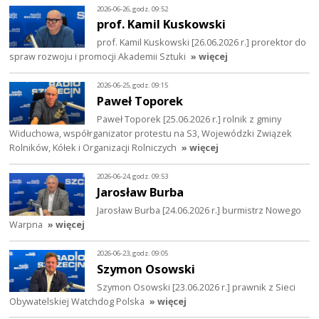
2026-06-26, godz. 09:52
prof. Kamil Kuskowski
prof. Kamil Kuskowski [26.06.2026 r.] prorektor do
spraw rozwoju i promocji Akademii Sztuki
» więcej
2026-06-25, godz. 09:15
Paweł Toporek
Paweł Toporek [25.06.2026 r.] rolnik z gminy
Widuchowa, współrganizator protestu na S3, Wojewódzki Związek
Rolników, Kółek i Organizacji Rolniczych
» więcej
2026-06-24, godz. 09:53
Jarosław Burba
Jarosław Burba [24.06.2026 r.] burmistrz Nowego
Warpna
» więcej
2026-06-23, godz. 09:05
Szymon Osowski
Szymon Osowski [23.06.2026 r.] prawnik z Sieci
Obywatelskiej Watchdog Polska
» więcej