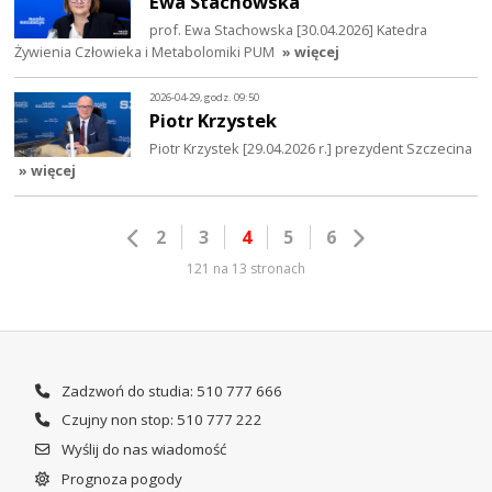
Ewa Stachowska
prof. Ewa Stachowska [30.04.2026] Katedra
Żywienia Człowieka i Metabolomiki PUM
» więcej
2026-04-29, godz. 09:50
Piotr Krzystek
Piotr Krzystek [29.04.2026 r.] prezydent Szczecina
» więcej
2
3
4
5
6
121 na 13 stronach
Zadzwoń do studia: 510 777 666
Czujny non stop: 510 777 222
Wyślij do nas wiadomość
Prognoza pogody