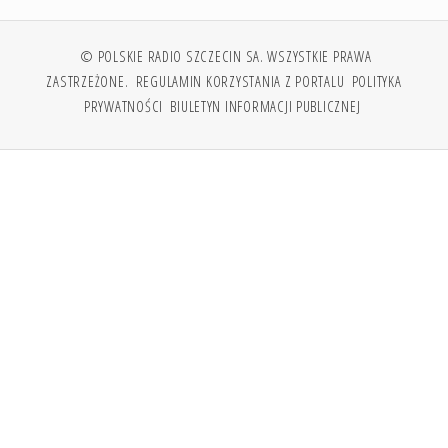
© POLSKIE RADIO SZCZECIN SA. WSZYSTKIE PRAWA
ZASTRZEŻONE.
REGULAMIN KORZYSTANIA Z PORTALU
POLITYKA
PRYWATNOŚCI
BIULETYN INFORMACJI PUBLICZNEJ