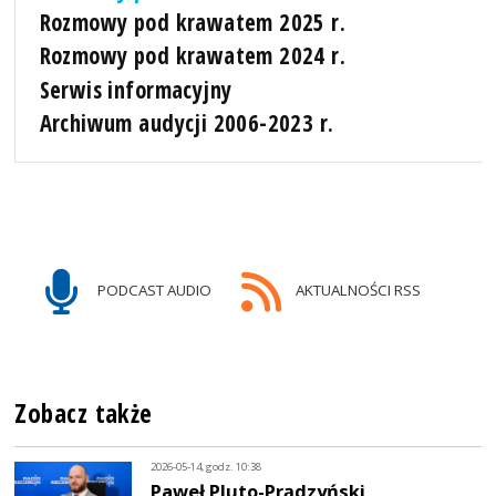
Rozmowy pod krawatem 2025 r.
Rozmowy pod krawatem 2024 r.
Serwis informacyjny
Archiwum audycji 2006-2023 r.
PODCAST AUDIO
AKTUALNOŚCI RSS
Zobacz także
2026-05-14, godz. 10:38
Paweł Pluto-Prądzyński