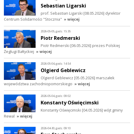
Sebastian Ligarski
prof. Sebastian Ligarski [08.05.2026] dyrektor
Centrum Solidarności "Stocznia"
» więcej
2026-05-05, godz. 15:35
Piotr Redmerski
Piotr Redmerski [06.05.2026] prezes Polskiej
Żeglugi Bałtyckiej
» więcej
2026-05-04, godz. 14:54
Olgierd Geblewicz
Olgierd Geblewicz [05.05.2026] marszałek
województwa zachodniopomorskiego
» więcej
2026-05-04, godz. 09:02
Konstanty Oświęcimski
Konstanty Oświęcimski [04.05.2026] wójt gminy
Rewal
» więcej
2026-04-30, godz. 09:10