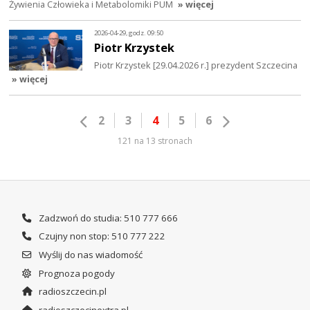
Żywienia Człowieka i Metabolomiki PUM
» więcej
2026-04-29, godz. 09:50
Piotr Krzystek
Piotr Krzystek [29.04.2026 r.] prezydent Szczecina
» więcej
2
3
4
5
6
121 na 13 stronach
Zadzwoń do studia: 510 777 666
Czujny non stop: 510 777 222
Wyślij do nas wiadomość
Prognoza pogody
radioszczecin.pl
radioszczecinextra.pl