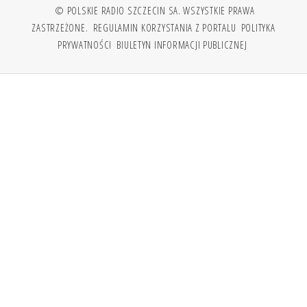
© POLSKIE RADIO SZCZECIN SA. WSZYSTKIE PRAWA
ZASTRZEŻONE.
REGULAMIN KORZYSTANIA Z PORTALU
POLITYKA
PRYWATNOŚCI
BIULETYN INFORMACJI PUBLICZNEJ