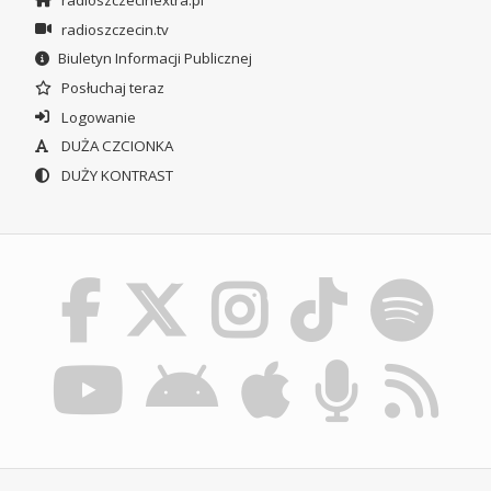
radioszczecin.tv
Biuletyn Informacji Publicznej
Posłuchaj teraz
Logowanie
DUŻA CZCIONKA
DUŻY KONTRAST