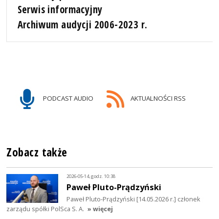
Serwis informacyjny
Archiwum audycji 2006-2023 r.
PODCAST AUDIO
AKTUALNOŚCI RSS
Zobacz także
2026-05-14, godz. 10:38
Paweł Pluto-Prądzyński
Paweł Pluto-Prądzyński [14.05.2026 r.] członek
zarządu spółki PolSca S. A.
» więcej