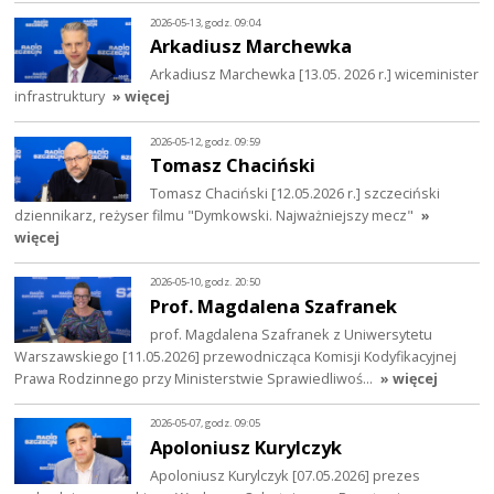
2026-05-13, godz. 09:04
Arkadiusz Marchewka
Arkadiusz Marchewka [13.05. 2026 r.] wiceminister
infrastruktury
» więcej
2026-05-12, godz. 09:59
Tomasz Chaciński
Tomasz Chaciński [12.05.2026 r.] szczeciński
dziennikarz, reżyser filmu "Dymkowski. Najważniejszy mecz"
»
więcej
2026-05-10, godz. 20:50
Prof. Magdalena Szafranek
prof. Magdalena Szafranek z Uniwersytetu
Warszawskiego [11.05.2026] przewodnicząca Komisji Kodyfikacyjnej
Prawa Rodzinnego przy Ministerstwie Sprawiedliwoś…
» więcej
2026-05-07, godz. 09:05
Apoloniusz Kurylczyk
Apoloniusz Kurylczyk [07.05.2026] prezes