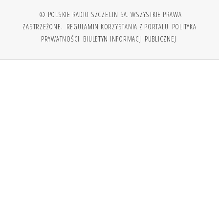
© POLSKIE RADIO SZCZECIN SA. WSZYSTKIE PRAWA
ZASTRZEŻONE.
REGULAMIN KORZYSTANIA Z PORTALU
POLITYKA
PRYWATNOŚCI
BIULETYN INFORMACJI PUBLICZNEJ