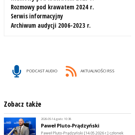
Rozmowy pod krawatem 2024 r.
Serwis informacyjny
Archiwum audycji 2006-2023 r.
PODCAST AUDIO
AKTUALNOŚCI RSS
Zobacz także
2026-05-14, godz. 10:38
Paweł Pluto-Prądzyński
Paweł Pluto-Prądzyński [14.05.2026 r.] członek