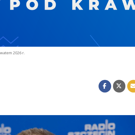
watem 2026 r.