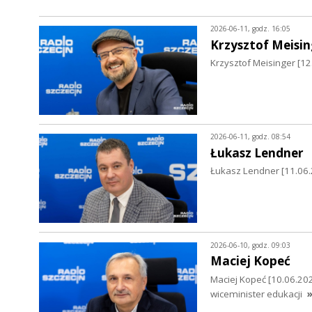
2026-06-11, godz. 16:05
Krzysztof Meisin
Krzysztof Meisinger [12
2026-06-11, godz. 08:54
Łukasz Lendner
Łukasz Lendner [11.06.2
2026-06-10, godz. 09:03
Maciej Kopeć
Maciej Kopeć [10.06.202
wiceminister edukacji
»