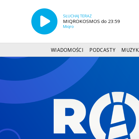
SŁUCHAJ TERAZ
MIQROKOSMOS do 23:59
Miqro
WIADOMOŚCI
PODCASTY
MUZYK