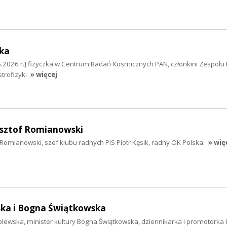
ka
.2026 r.] fizyczka w Centrum Badań Kosmicznych PAN, członkini Zespołu F
trofizyki
» więcej
zysztof Romianowski
f Romianowski, szef klubu radnych PiS Piotr Kęsik, radny OK Polska.
» wię
ka i Bogna Świątkowska
lewska, minister kultury Bogna Świątkowska, dziennikarka i promotorka 