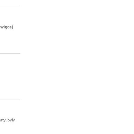
 więcej
aty, były