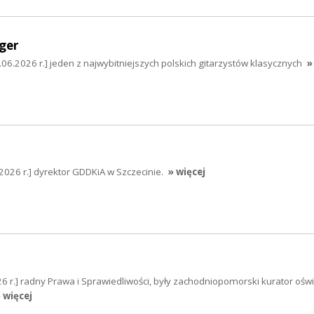
ger
.06.2026 r.] jeden z najwybitniejszych polskich gitarzystów klasycznych
»
026 r.] dyrektor GDDKiA w Szczecinie.
» więcej
6 r.] radny Prawa i Sprawiedliwości, były zachodniopomorski kurator oświ
 więcej