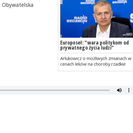
ja Obywatelska
Europoseł: "wara politykom od
prywatnego życia ludzi"
Arłukowicz o możliwych zmianach w
cenach leków na choroby rzadkie