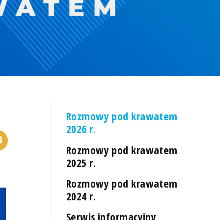
Rozmowy pod krawatem
2026 r.
Rozmowy pod krawatem
2025 r.
Rozmowy pod krawatem
2024 r.
Serwis informacyjny