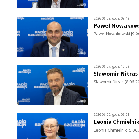
2026-06-09, godz. 09:18
Paweł Nowakows
Paweł Nowakowski [9.06.
2026-06-07, godz. 16:38
Sławomir Nitras
Sławomir Nitras [8.06.20
2026-06-05, godz. 08:51
Leonia Chmielni
Leonia Chmielnik [5.06.