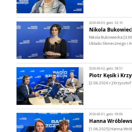
2026-06-03, godz. 02:10
Nikola Bukowiec
Nikola Bukowiecka [3.06
Układu Słonecznego i As
2026-06-02, godz. 08:51
Piotr Kęsik i Kr
[2.06.2026 r.] Krzyszto
2026-06-01, godz. 09:00
Hanna Wróblews
[1.06.2025] Hanna Wrób