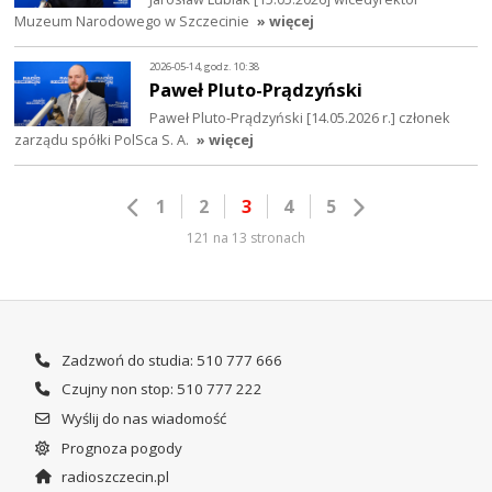
Muzeum Narodowego w Szczecinie
» więcej
2026-05-14, godz. 10:38
Paweł Pluto-Prądzyński
Paweł Pluto-Prądzyński [14.05.2026 r.] członek
zarządu spółki PolSca S. A.
» więcej
1
2
3
4
5
121 na 13 stronach
Zadzwoń do studia: 510 777 666
Czujny non stop: 510 777 222
Wyślij do nas wiadomość
Prognoza pogody
radioszczecin.pl