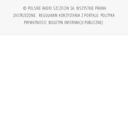
© POLSKIE RADIO SZCZECIN SA. WSZYSTKIE PRAWA
ZASTRZEŻONE.
REGULAMIN KORZYSTANIA Z PORTALU
POLITYKA
PRYWATNOŚCI
BIULETYN INFORMACJI PUBLICZNEJ