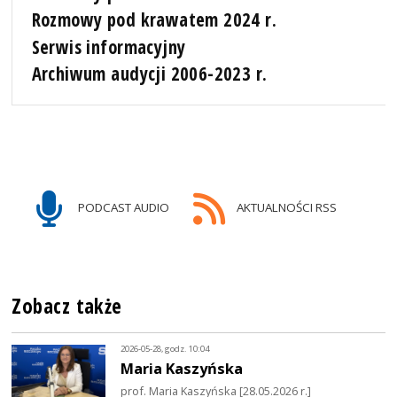
Rozmowy pod krawatem 2024 r.
Serwis informacyjny
Archiwum audycji 2006-2023 r.
PODCAST AUDIO
AKTUALNOŚCI RSS
Zobacz także
2026-05-28, godz. 10:04
Maria Kaszyńska
prof. Maria Kaszyńska [28.05.2026 r.]