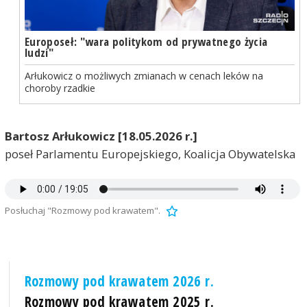
Europoseł: "wara politykom od prywatnego życia
ludzi"
Arłukowicz o możliwych zmianach w cenach leków na
choroby rzadkie
Bartosz Arłukowicz [18.05.2026 r.]
poseł Parlamentu Europejskiego, Koalicja Obywatelska
Posłuchaj "Rozmowy pod krawatem".
Rozmowy pod krawatem 2026 r.
Rozmowy pod krawatem 2025 r.