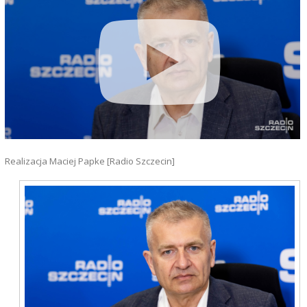
Realizacja Maciej Papke [Radio Szczecin]