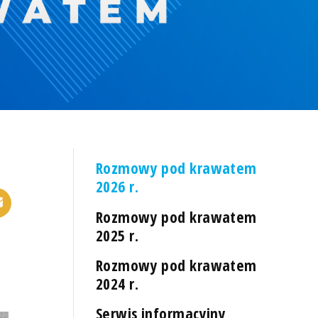
Rozmowy pod krawatem
2026 r.
Rozmowy pod krawatem
2025 r.
Rozmowy pod krawatem
2024 r.
Serwis informacyjny