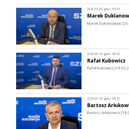
2026-05-20, godz. 09:03
Marek Duklanow
Marek Duklanowski [20.0
2026-05-19, godz. 08:42
Rafał Kubowicz
Rafał Kubowicz [19.05.2
2026-05-18, godz. 09:57
Bartosz Arłukow
Bartosz Arłukowicz [18.