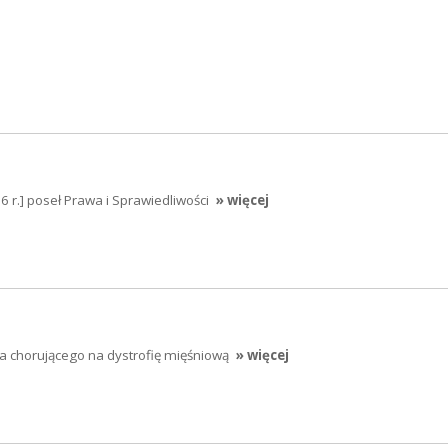
 r.] poseł Prawa i Sprawiedliwości
» więcej
a chorującego na dystrofię mięśniową
» więcej