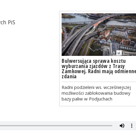
ch PiS
Bulwersująca sprawa kosztu
wyburzania zjazdów z Trasy
Zamkowej. Radni mają odmienn
zdania
Radni podzieleni ws. wcześniejszej
możliwości zablokowania budowy
bazy paliw w Podjuchach