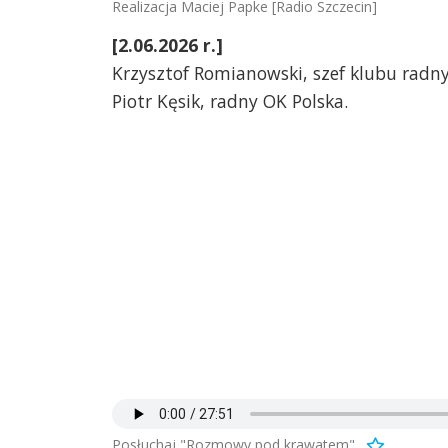
Realizacja Maciej Papke [Radio Szczecin]
[2.06.2026 r.]
Krzysztof Romianowski, szef klubu radny
Piotr Kęsik, radny OK Polska.
Posłuchaj "Rozmowy pod krawatem".