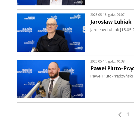
2026-05-15, godz. 09:07
Jarosław Lubiak
Jarosław Lubiak [15.0
2026-05-14, godz. 10:38
Paweł Pluto-Prą
Paweł Pluto-Prądzyński [
1