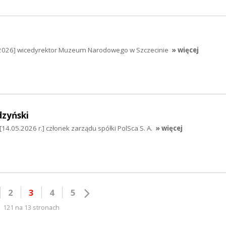
5.2026] wicedyrektor Muzeum Narodowego w Szczecinie
» więcej
dzyński
14.05.2026 r.] członek zarządu spółki PolSca S. A.
» więcej
2
3
4
5
121 na 13 stronach