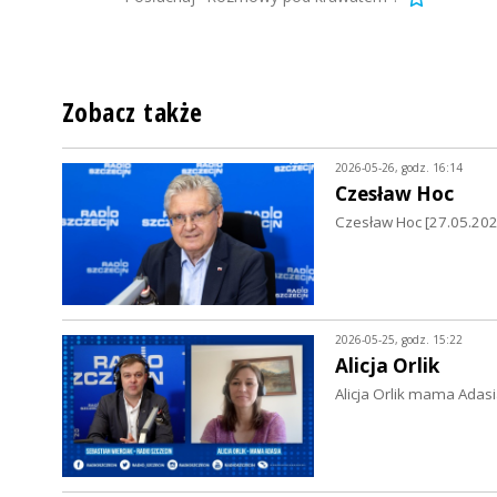
Zobacz także
2026-05-26, godz. 16:14
Czesław Hoc
Czesław Hoc [27.05.2026
2026-05-25, godz. 15:22
Alicja Orlik
Alicja Orlik mama Adasi