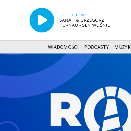
SŁUCHAJ TERAZ
SANAH & GRZEGORZ
TURNAU - SEN WE ŚNIE
WIADOMOŚCI
PODCASTY
MUZYK