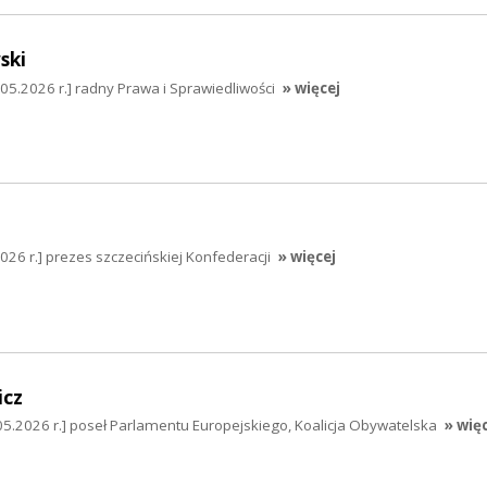
ski
5.2026 r.] radny Prawa i Sprawiedliwości
» więcej
026 r.] prezes szczecińskiej Konfederacji
» więcej
icz
05.2026 r.] poseł Parlamentu Europejskiego, Koalicja Obywatelska
» wię