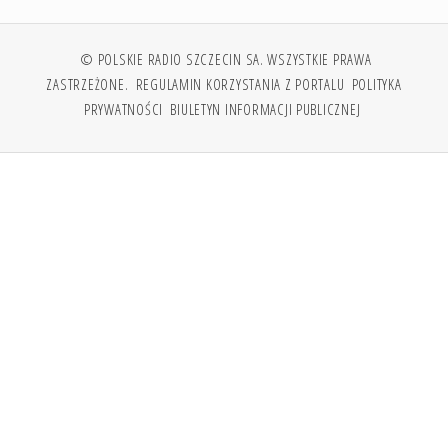
© POLSKIE RADIO SZCZECIN SA. WSZYSTKIE PRAWA
ZASTRZEŻONE.
REGULAMIN KORZYSTANIA Z PORTALU
POLITYKA
PRYWATNOŚCI
BIULETYN INFORMACJI PUBLICZNEJ