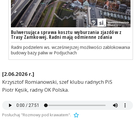
Bulwersująca sprawa kosztu wyburzania zjazdów z
Trasy Zamkowej. Radni mają odmienne zdania
Radni podzieleni ws. wcześniejszej możliwości zablokowania
budowy bazy paliw w Podjuchach
[2.06.2026 r.]
Krzysztof Romianowski, szef klubu radnych PiS
Piotr Kęsik, radny OK Polska.
Posłuchaj "Rozmowy pod krawatem".