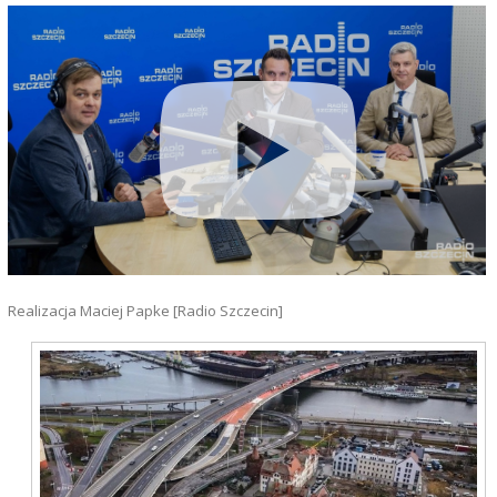
Realizacja Maciej Papke [Radio Szczecin]