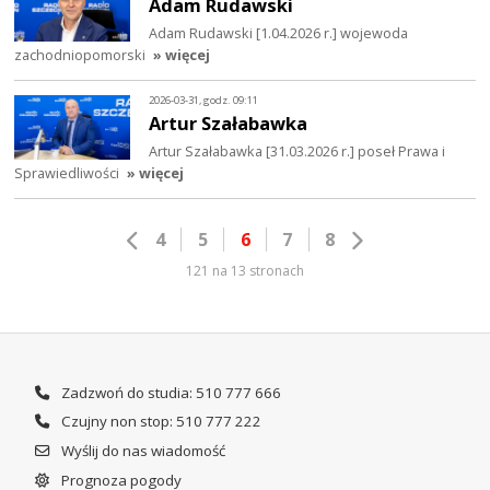
Adam Rudawski
Adam Rudawski [1.04.2026 r.] wojewoda
zachodniopomorski
» więcej
2026-03-31, godz. 09:11
Artur Szałabawka
Artur Szałabawka [31.03.2026 r.] poseł Prawa i
Sprawiedliwości
» więcej
4
5
6
7
8
121 na 13 stronach
Zadzwoń do studia: 510 777 666
Czujny non stop: 510 777 222
Wyślij do nas wiadomość
Prognoza pogody