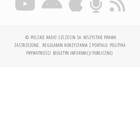
© POLSKIE RADIO SZCZECIN SA. WSZYSTKIE PRAWA
ZASTRZEŻONE.
REGULAMIN KORZYSTANIA Z PORTALU
POLITYKA
PRYWATNOŚCI
BIULETYN INFORMACJI PUBLICZNEJ