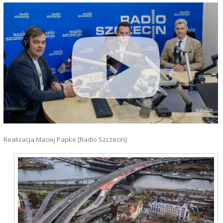
Realizacja Maciej Papke [Radio Szczecin]