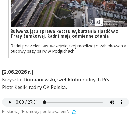
Bulwersująca sprawa kosztu wyburzania zjazdów z
Trasy Zamkowej. Radni mają odmienne zdania
Radni podzieleni ws. wcześniejszej możliwości zablokowania
budowy bazy paliw w Podjuchach
[2.06.2026 r.]
Krzysztof Romianowski, szef klubu radnych PiS
Piotr Kęsik, radny OK Polska.
Posłuchaj "Rozmowy pod krawatem".